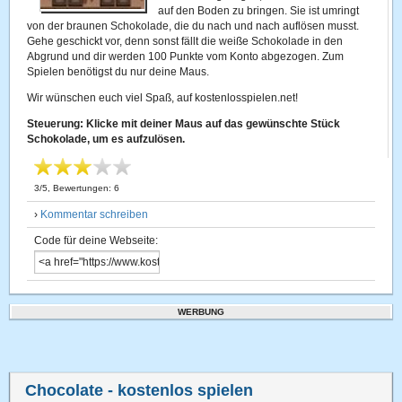
auf den Boden zu bringen. Sie ist umringt
von der braunen Schokolade, die du nach und nach auflösen musst.
Gehe geschickt vor, denn sonst fällt die weiße Schokolade in den
Abgrund und dir werden 100 Punkte vom Konto abgezogen. Zum
Spielen benötigst du nur deine Maus.
Wir wünschen euch viel Spaß, auf kostenlosspielen.net!
Steuerung: Klicke mit deiner Maus auf das gewünschte Stück
Schokolade, um es aufzulösen.
3
/
5
, Bewertungen:
6
›
Kommentar schreiben
Code für deine Webseite:
WERBUNG
Chocolate
- kostenlos spielen