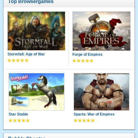
Top Browsergames
Stormfall: Age of War
Forge of Empires
Star Stable
Sparta: War of Empires