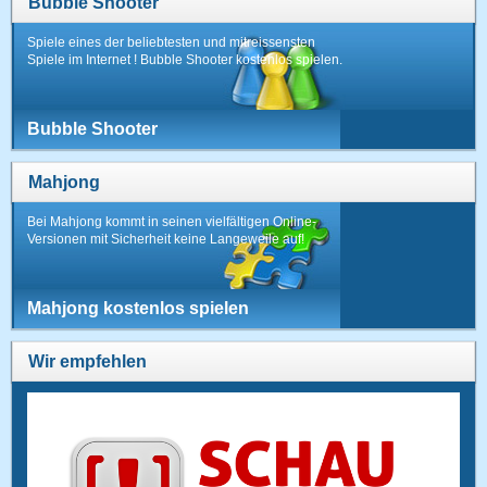
Bubble Shooter
Spiele eines der beliebtesten und mitreissensten
Spiele im Internet ! Bubble Shooter kostenlos spielen.
Bubble Shooter
Mahjong
Bei Mahjong kommt in seinen vielfältigen Online-
Versionen mit Sicherheit keine Langeweile auf!
Mahjong kostenlos spielen
Wir empfehlen