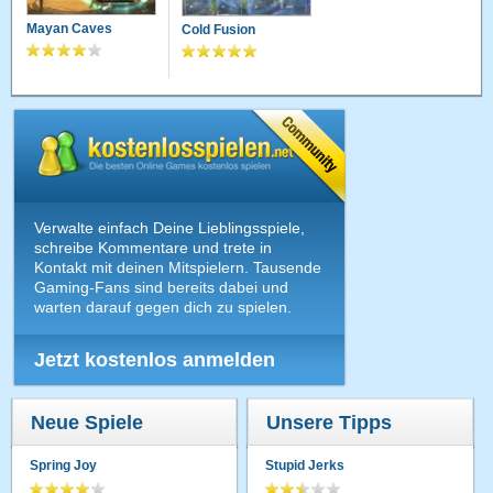
Mayan Caves
Cold Fusion
Verwalte einfach Deine Lieblingsspiele,
schreibe Kommentare und trete in
Kontakt mit deinen Mitspielern. Tausende
Gaming-Fans sind bereits dabei und
warten darauf gegen dich zu spielen.
Jetzt kostenlos anmelden
Neue Spiele
Unsere Tipps
Spring Joy
Stupid Jerks