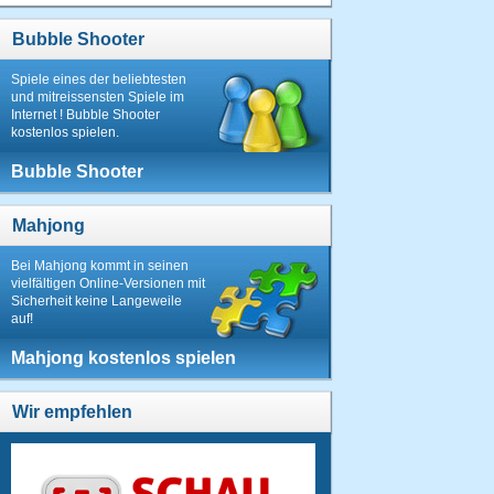
Bubble Shooter
Spiele eines der beliebtesten
und mitreissensten Spiele im
Internet ! Bubble Shooter
kostenlos spielen.
Bubble Shooter
Mahjong
Bei Mahjong kommt in seinen
vielfältigen Online-Versionen mit
Sicherheit keine Langeweile
auf!
Mahjong kostenlos spielen
Wir empfehlen