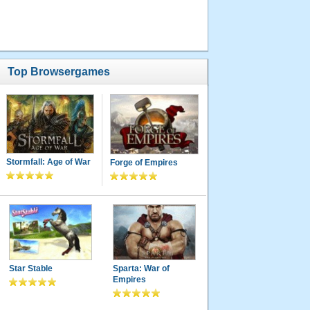
Top Browsergames
Stormfall: Age of War
Forge of Empires
Star Stable
Sparta: War of
Empires