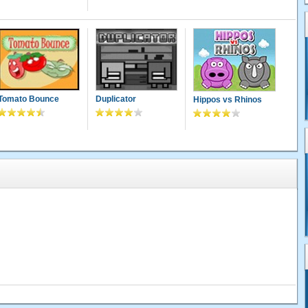
Tomato Bounce
Duplicator
Hippos vs Rhinos