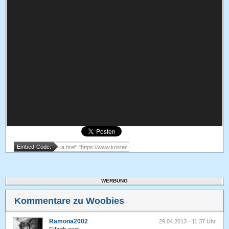
Embed-Code:
WERBUNG
Kommentare zu Woobies
Ramona2002
29.04.2013 · 11:37 Uhr