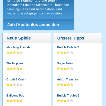
schreibe Kommentare und trete in
Kontakt mit deinen Mitspielern. Tausende
Gaming-Fans sind bereits dabei und
warten darauf gegen dich zu spielen.
Jetzt kostenlos anmelden
Neue Spiele
Unsere Tipps
Matching Animals
Bubble Bobble 2
The Mopples
Sugar Tales
Crush & Count
Ark of Treasure
Balloons Pop
Bubble Trouble 5