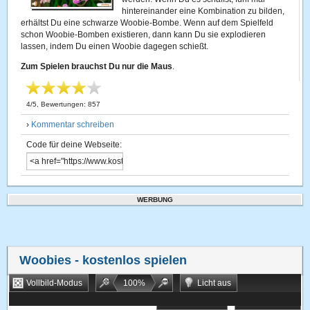
hintereinander eine Kombination zu bilden,
erhältst Du eine schwarze Woobie-Bombe. Wenn auf dem Spielfeld
schon Woobie-Bomben existieren, dann kann Du sie explodieren
lassen, indem Du einen Woobie dagegen schießt.
Zum Spielen brauchst Du nur die Maus
.
4
/
5
, Bewertungen:
857
›
Kommentar schreiben
Code für deine Webseite:
WERBUNG
Woobies
- kostenlos spielen
Vollbild-Modus
100
%
Licht aus
Bookmarken
Zufallsspiel