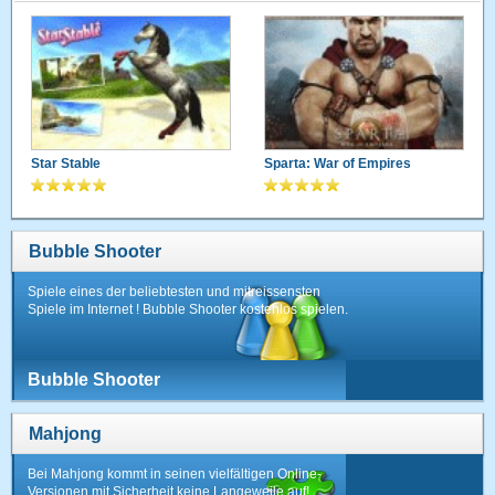
Star Stable
Sparta: War of Empires
Bubble Shooter
Spiele eines der beliebtesten und mitreissensten
Spiele im Internet ! Bubble Shooter kostenlos spielen.
Bubble Shooter
Mahjong
Bei Mahjong kommt in seinen vielfältigen Online-
Versionen mit Sicherheit keine Langeweile auf!