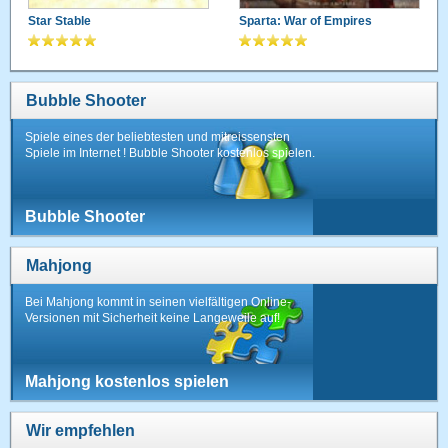
Star Stable
Sparta: War of Empires
Bubble Shooter
Spiele eines der beliebtesten und mitreissensten
Spiele im Internet ! Bubble Shooter kostenlos spielen.
Bubble Shooter
Mahjong
Bei Mahjong kommt in seinen vielfältigen Online-
Versionen mit Sicherheit keine Langeweile auf!
Mahjong kostenlos spielen
Wir empfehlen