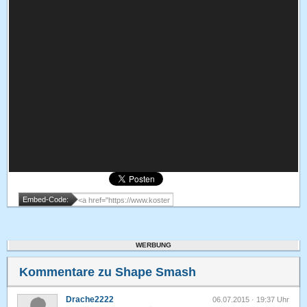
Embed-Code:
WERBUNG
Kommentare zu Shape Smash
Drache2222
06.07.2015 · 19:37 Uhr