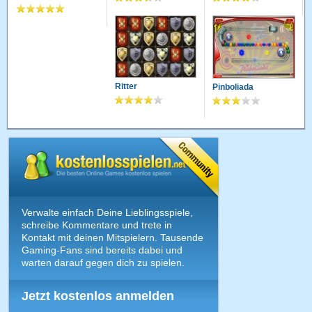
Ritter
Pinboliada
Verwalte einfach Deine Lieblingsspiele,
schreibe Kommentare und trete in
Kontakt mit deinen Mitspielern. Tausende
Gaming-Fans sind bereits dabei und
warten darauf gegen dich zu spielen.
Jetzt kostenlos anmelden