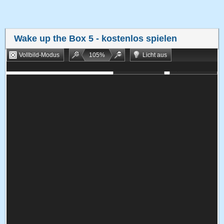
Wake up the Box 5
- kostenlos spielen
Vollbild-Modus
105
%
Licht aus
Bookmarken
Zufallsspiel