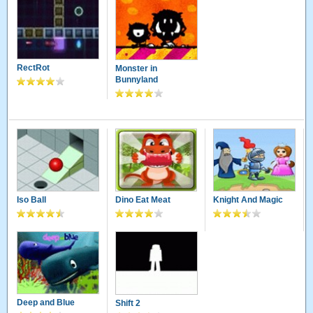
RectRot
Monster in
Bunnyland
Iso Ball
Dino Eat Meat
Knight And Magic
Deep and Blue
Shift 2