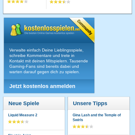
Verwalte einfach Deine Lieblingsspiele,
schreibe Kommentare und trete in
Kontakt mit deinen Mitspielern. Tausende
Gaming-Fans sind bereits dabei und
warten darauf gegen dich zu spielen.
Jetzt kostenlos anmelden
Neue Spiele
Unsere Tipps
Liquid Measure 2
Gina Lash and the Temple of
Swirls