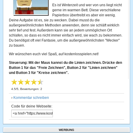
Es ist Winterzeit und wer von uns liegt nicht
gerne im warmen Bett. Diese verschlafene
Papierbox übertreibt es aber ein wenig.
Deine Aufgabe ist es, sie zu wecken. Dabei musst du die
außergewöhnlichsten Methoden anwenden, denn sie schläft wirklich
sehr tief und fest. Außerdem kann sie an jedem unmöglichen Ort
schlafen, so dass es nicht immer einfach wird, sie wach zu bekommen.
Du benötigst oft viel Fantasie, um die außergewöhnlichsten "Wecker"
zu bauen.
Wir wünschen euch viel Spaß, auf kostenlosspielen.net!
Steuerung: Mit der Maus kannst du die Linien zeichnen. Drücke den
Button 1 für das "Freie Zeichnen", Button 2 für "Linien zeichnen"
und Button 3 für "Kreise zeichnen".
4.5
/
5
, Bewertungen:
2
›
Kommentar schreiben
Code für deine Webseite:
WERBUNG