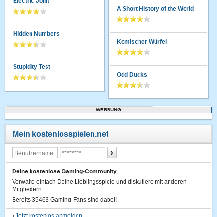
Electric Joint
A Short History of the World
Hidden Numbers
Komischer Würfel
Stupidity Test
Odd Ducks
WERBUNG
Mein kostenlosspielen.net
Deine kostenlose Gaming-Community
Verwalte einfach Deine Lieblingsspiele und diskutiere mit anderen
Mitgliedern.
Bereits 35463 Gaming-Fans sind dabei!
›
Jetzt kostenlos anmelden