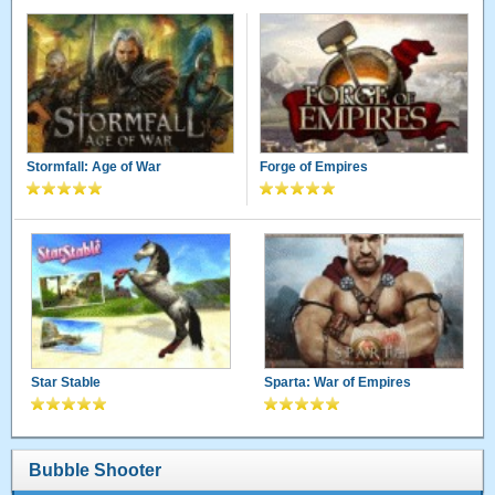
Stormfall: Age of War
Forge of Empires
Star Stable
Sparta: War of Empires
Bubble Shooter