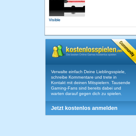
Visible
Verwalte einfach Deine Lieblingsspiele,
schreibe Kommentare und trete in
Kontakt mit deinen Mitspielern. Tausende
Gaming-Fans sind bereits dabei und
warten darauf gegen dich zu spielen.
Jetzt kostenlos anmelden