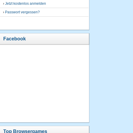
›
Jetzt kostenlos anmelden
›
Passwort vergessen?
Facebook
Top Browsergames