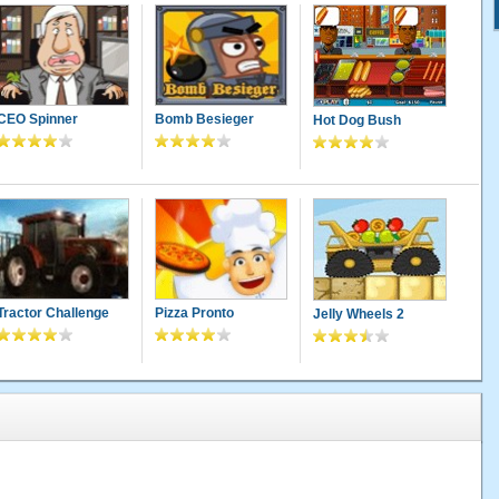
CEO Spinner
Bomb Besieger
Hot Dog Bush
Tractor Challenge
Pizza Pronto
Jelly Wheels 2