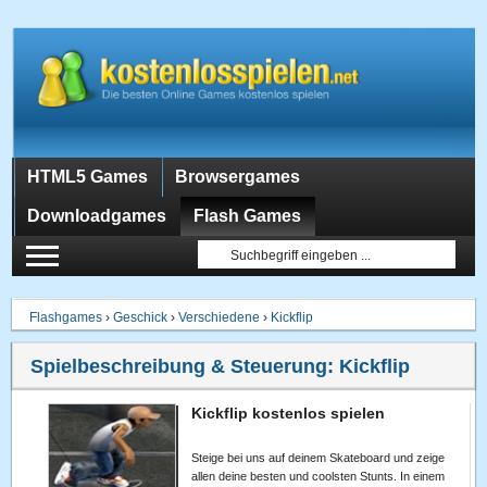
HTML5 Games
Browsergames
Downloadgames
Flash Games
Flashgames
›
Geschick
›
Verschiedene
›
Kickflip
Spielbeschreibung & Steuerung:
Kickflip
Kickflip kostenlos spielen
Steige bei uns auf deinem Skateboard und zeige
allen deine besten und coolsten Stunts. In einem