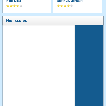
Nano Ninja
Death vs. Monstars
Highscores