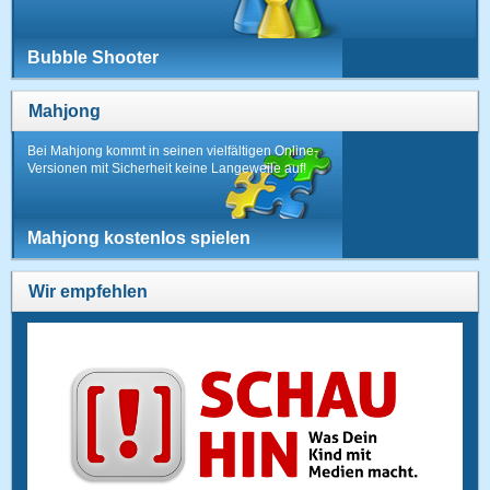
Bubble Shooter
Mahjong
Bei Mahjong kommt in seinen vielfältigen Online-
Versionen mit Sicherheit keine Langeweile auf!
Mahjong kostenlos spielen
Wir empfehlen