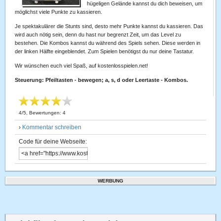
hügeligen Gelände kannst du dich beweisen, um
möglichst viele Punkte zu kassieren.
Je spektakulärer die Stunts sind, desto mehr Punkte kannst du kassieren. Das
wird auch nötig sein, denn du hast nur begrenzt Zeit, um das Level zu
bestehen. Die Kombos kannst du während des Spiels sehen. Diese werden in
der linken Hälfte eingeblendet. Zum Spielen benötigst du nur deine Tastatur.
Wir wünschen euch viel Spaß, auf kostenlosspielen.net!
Steuerung: Pfeiltasten - bewegen; a, s, d oder Leertaste - Kombos.
4
/
5
, Bewertungen:
4
›
Kommentar schreiben
Code für deine Webseite:
WERBUNG