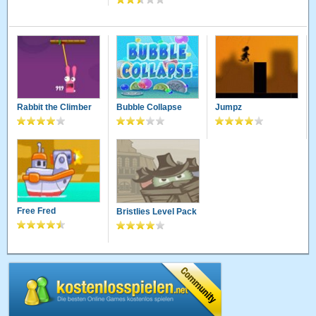
Rabbit the Climber
Bubble Collapse
Jumpz
Free Fred
Bristlies Level Pack