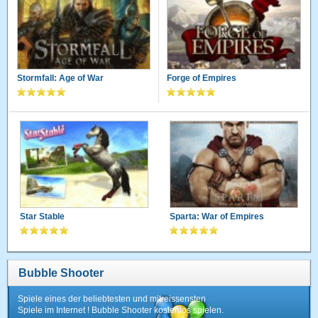
Stormfall: Age of War
Forge of Empires
Star Stable
Sparta: War of Empires
Bubble Shooter
Spiele eines der beliebtesten und mitreissensten
Spiele im Internet ! Bubble Shooter kostenlos spielen.