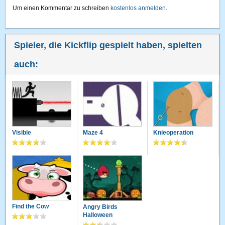
Um einen Kommentar zu schreiben
kostenlos anmelden
.
Spieler, die Kickflip gespielt haben, spielten
auch:
Visible
Maze 4
Knieoperation
Find the Cow
Angry Birds
Halloween