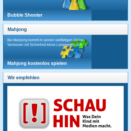
Bubble Shooter
Mahjong
Bei Mahjong kommt in seinen vielfältigen Online-
Versionen mit Sicherheit keine Langeweile auf!
Mahjong kostenlos spielen
Wir empfehlen