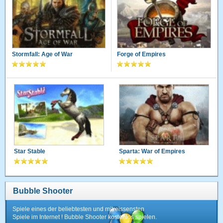
Stormfall: Age of War
Forge of Empires
Star Stable
Sparta: War of Empires
Bubble Shooter
Spiele eines der beliebtesten und mitreissensten
Spiele im Internet ! Bubble Shooter kostenlos spielen.