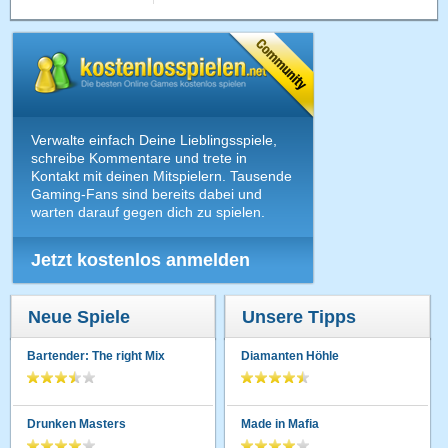
Verwalte einfach Deine Lieblingsspiele,
schreibe Kommentare und trete in
Kontakt mit deinen Mitspielern. Tausende
Gaming-Fans sind bereits dabei und
warten darauf gegen dich zu spielen.
Jetzt kostenlos anmelden
Neue Spiele
Unsere Tipps
Bartender: The right Mix
Diamanten Höhle
Drunken Masters
Made in Mafia