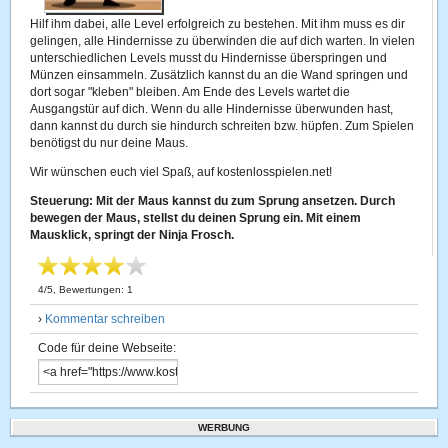
Hilf ihm dabei, alle Level erfolgreich zu bestehen. Mit ihm muss es dir
gelingen, alle Hindernisse zu überwinden die auf dich warten. In vielen
unterschiedlichen Levels musst du Hindernisse überspringen und
Münzen einsammeln. Zusätzlich kannst du an die Wand springen und
dort sogar "kleben" bleiben. Am Ende des Levels wartet die
Ausgangstür auf dich. Wenn du alle Hindernisse überwunden hast,
dann kannst du durch sie hindurch schreiten bzw. hüpfen. Zum Spielen
benötigst du nur deine Maus.
Wir wünschen euch viel Spaß, auf kostenlosspielen.net!
Steuerung: Mit der Maus kannst du zum Sprung ansetzen. Durch
bewegen der Maus, stellst du deinen Sprung ein. Mit einem
Mausklick, springt der Ninja Frosch.
4
/
5
, Bewertungen:
1
›
Kommentar schreiben
Code für deine Webseite:
WERBUNG