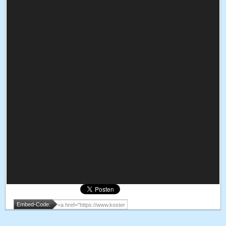
Embed-Code: