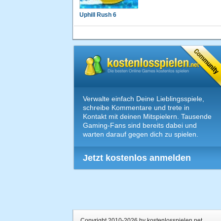
Uphill Rush 6
Verwalte einfach Deine Lieblingsspiele,
schreibe Kommentare und trete in
Kontakt mit deinen Mitspielern. Tausende
Gaming-Fans sind bereits dabei und
warten darauf gegen dich zu spielen.
Jetzt kostenlos anmelden
Copyright 2010-2026 by kostenlosspielen.net