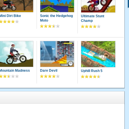
Mini Dirt Bike
Sonic the Hedgehog
Ultimate Stunt
Moto
Champ
Mountain Madness
Dare Devil
Uphill Rush 5