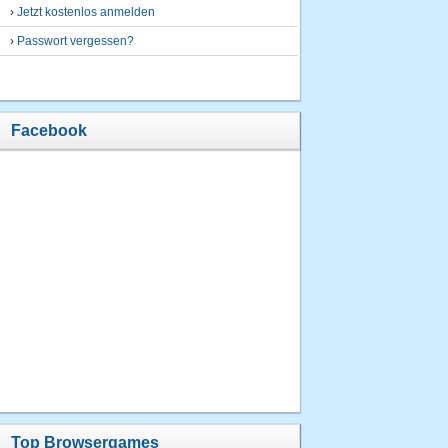
›
Jetzt kostenlos anmelden
›
Passwort vergessen?
Facebook
Top Browsergames