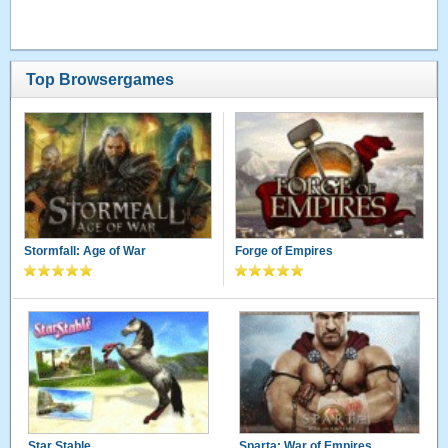
Top Browsergames
Stormfall: Age of War
Forge of Empires
Star Stable
Sparta: War of Empires