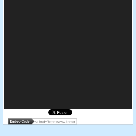
Embed-Code: