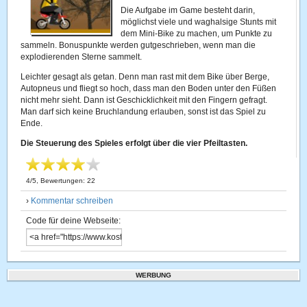
Die Aufgabe im Game besteht darin,
möglichst viele und waghalsige Stunts mit
dem Mini-Bike zu machen, um Punkte zu
sammeln. Bonuspunkte werden gutgeschrieben, wenn man die
explodierenden Sterne sammelt.
Leichter gesagt als getan. Denn man rast mit dem Bike über Berge,
Autopneus und fliegt so hoch, dass man den Boden unter den Füßen
nicht mehr sieht. Dann ist Geschicklichkeit mit den Fingern gefragt.
Man darf sich keine Bruchlandung erlauben, sonst ist das Spiel zu
Ende.
Die Steuerung des Spieles erfolgt über die vier Pfeiltasten.
4
/
5
, Bewertungen:
22
›
Kommentar schreiben
Code für deine Webseite:
WERBUNG