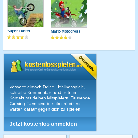
Super Fahrer
Mario Motocross
Verwalte einfach Deine Lieblingsspiele,
schreibe Kommentare und trete in
Kontakt mit deinen Mitspielern. Tausende
Gaming-Fans sind bereits dabei und
warten darauf gegen dich zu spielen.
Jetzt kostenlos anmelden