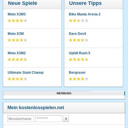
Neue Spiele
Unsere Tipps
Moto X3M3
Bike Mania Arena 2
Moto X3M
Dare Devil
Moto X3M2
Uphill Rush 5
Ultimate Stunt Champ
Bergraser
WERBUNG
Mein kostenlosspielen.net