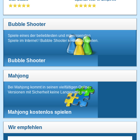
Bubble Shooter
Spiele eines der beliebtesten und mitreissensten
Spiele im Internet ! Bubble Shooter kostenlos spielen.
Bubble Shooter
Mahjong
Bei Mahjong kommt in seinen vielfältigen Online-
Versionen mit Sicherheit keine Langeweile auf!
Mahjong kostenlos spielen
Wir empfehlen