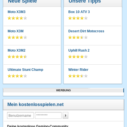
Neue Spiele
Unsere Tipps
Moto X3M3
Box 10 ATV 3
Moto X3M
Desert Dirt Motocross
Moto X3M2
Uphill Rush 2
Ultimate Stunt Champ
Winter Rider
WERBUNG
Mein kostenlosspielen.net
Deine kostenlose Gaming-Community