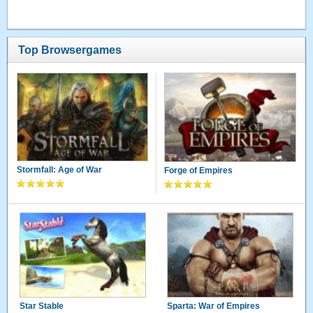
Top Browsergames
Stormfall: Age of War
Forge of Empires
Star Stable
Sparta: War of Empires