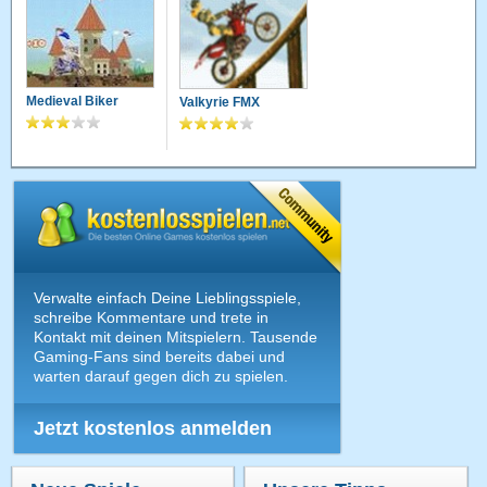
Medieval Biker
Valkyrie FMX
Verwalte einfach Deine Lieblingsspiele,
schreibe Kommentare und trete in
Kontakt mit deinen Mitspielern. Tausende
Gaming-Fans sind bereits dabei und
warten darauf gegen dich zu spielen.
Jetzt kostenlos anmelden