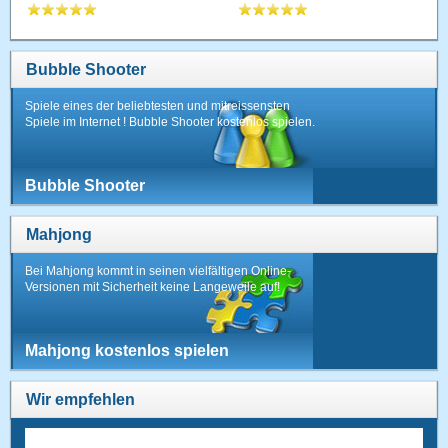
Bubble Shooter
Spiele eines der beliebtesten und mitreissensten
Spiele im Internet ! Bubble Shooter kostenlos spielen.
Bubble Shooter
Mahjong
Bei Mahjong kommt in seinen vielfältigen Online-
Versionen mit Sicherheit keine Langeweile auf!
Mahjong kostenlos spielen
Wir empfehlen