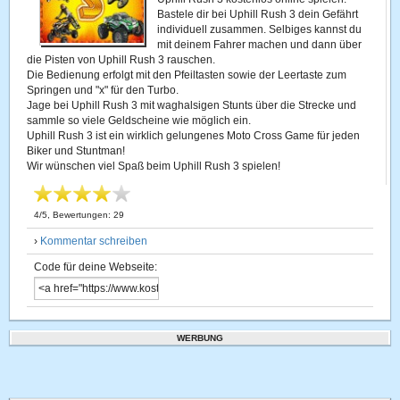
Bastele dir bei Uphill Rush 3 dein Gefährt
individuell zusammen. Selbiges kannst du
mit deinem Fahrer machen und dann über
die Pisten von Uphill Rush 3 rauschen.
Die Bedienung erfolgt mit den Pfeiltasten sowie der Leertaste zum
Springen und "x" für den Turbo.
Jage bei Uphill Rush 3 mit waghalsigen Stunts über die Strecke und
sammle so viele Geldscheine wie möglich ein.
Uphill Rush 3 ist ein wirklich gelungenes Moto Cross Game für jeden
Biker und Stuntman!
Wir wünschen viel Spaß beim Uphill Rush 3 spielen!
4
/
5
, Bewertungen:
29
›
Kommentar schreiben
Code für deine Webseite:
WERBUNG