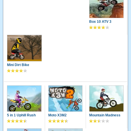
Box 10 ATV 3
Mini Dirt Bike
5 in 1 Uphill Rush
Moto X3M2
Mountain Madness