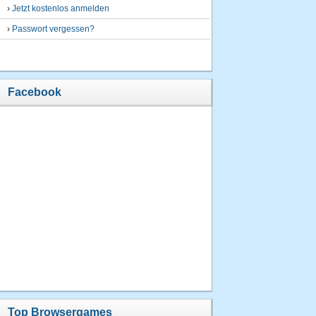
›
Jetzt kostenlos anmelden
›
Passwort vergessen?
Facebook
Top Browsergames