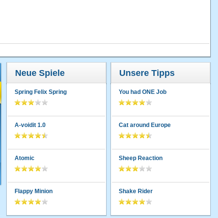
Neue Spiele
Unsere Tipps
Spring Felix Spring
You had ONE Job
A-voidit 1.0
Cat around Europe
Atomic
Sheep Reaction
Flappy Minion
Shake Rider