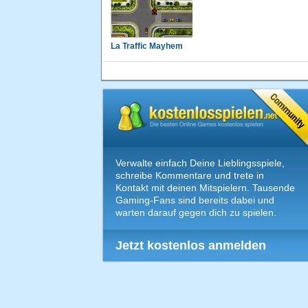
La Traffic Mayhem
Verwalte einfach Deine Lieblingsspiele,
schreibe Kommentare und trete in
Kontakt mit deinen Mitspielern. Tausende
Gaming-Fans sind bereits dabei und
warten darauf gegen dich zu spielen.
Jetzt kostenlos anmelden