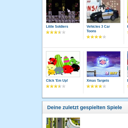
Little Soldiers
Vehicles 3 Car
Toons
Click 'Em Up!
Xmas Targets
Deine zuletzt gespielten Spiele