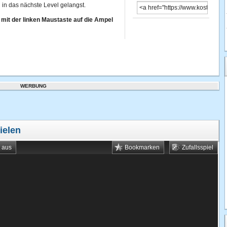
in das nächste Level gelangst.
 mit der linken Maustaste auf die Ampel
WERBUNG
ielen
t aus
Bookmarken
Zufallsspiel