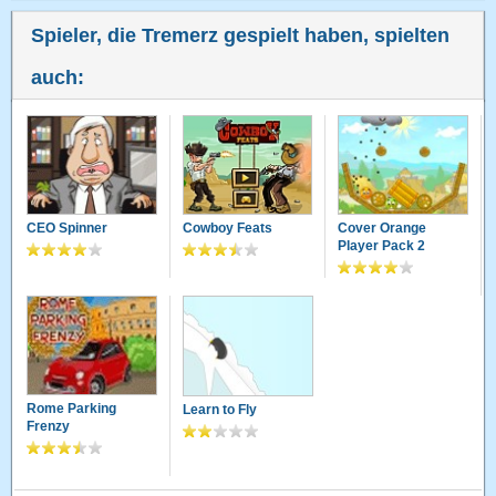
Spieler, die Tremerz gespielt haben, spielten
auch:
CEO Spinner
Cowboy Feats
Cover Orange
Player Pack 2
Rome Parking
Learn to Fly
Frenzy