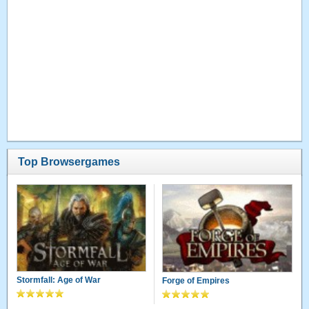
Top Browsergames
Stormfall: Age of War
Forge of Empires