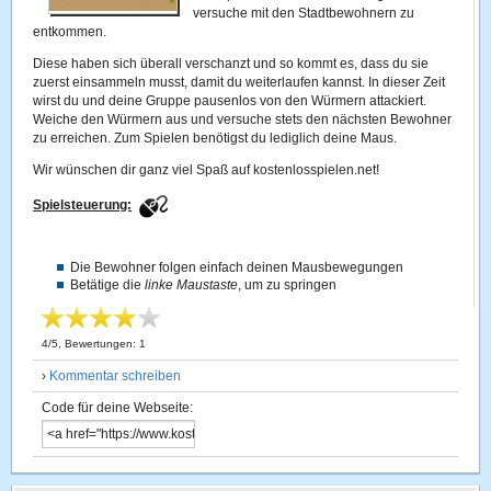
versuche mit den Stadtbewohnern zu
entkommen.
Diese haben sich überall verschanzt und so kommt es, dass du sie
zuerst einsammeln musst, damit du weiterlaufen kannst. In dieser Zeit
wirst du und deine Gruppe pausenlos von den Würmern attackiert.
Weiche den Würmern aus und versuche stets den nächsten Bewohner
zu erreichen. Zum Spielen benötigst du lediglich deine Maus.
Wir wünschen dir ganz viel Spaß auf kostenlosspielen.net!
Spielsteuerung:
Die Bewohner folgen einfach deinen Mausbewegungen
Betätige die
linke Maustaste
, um zu springen
4
/
5
, Bewertungen:
1
›
Kommentar schreiben
Code für deine Webseite: