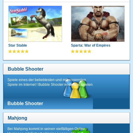
Star Stable
Sparta: War of Empires
Bubble Shooter
Spiele eines der beliebtesten und mitreissensten
Spiele im Internet ! Bubble Shooter kostenlos spielen.
Bubble Shooter
Mahjong
Bei Mahjong kommt in seinen vielfältigen Online-