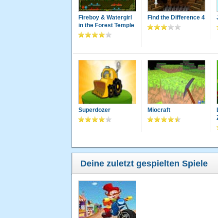
Fireboy & Watergirl
Find the Difference 4
in the Forest Temple
Superdozer
Miocraft
Deine zuletzt gespielten Spiele