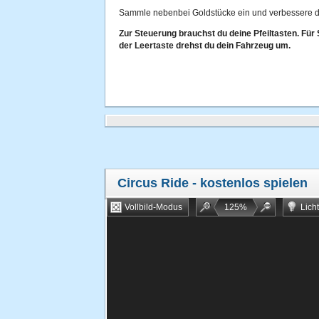
Sammle nebenbei Goldstücke ein und verbessere d
Zur Steuerung brauchst du deine Pfeiltasten. Für 
der Leertaste drehst du dein Fahrzeug um.
Circus Ride
- kostenlos spielen
Vollbild-Modus
125
%
Lich