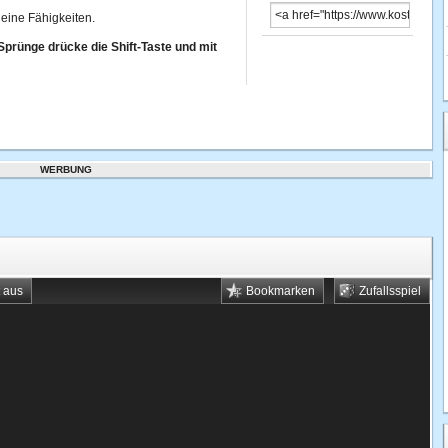
eine Fähigkeiten.
Sprünge drücke die Shift-Taste und mit
WERBUNG
t aus
Bookmarken
Zufallsspiel