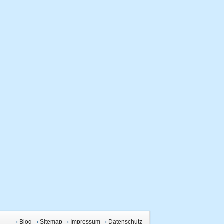
›
Blog
›
Sitemap
›
Impressum
›
Datenschutz