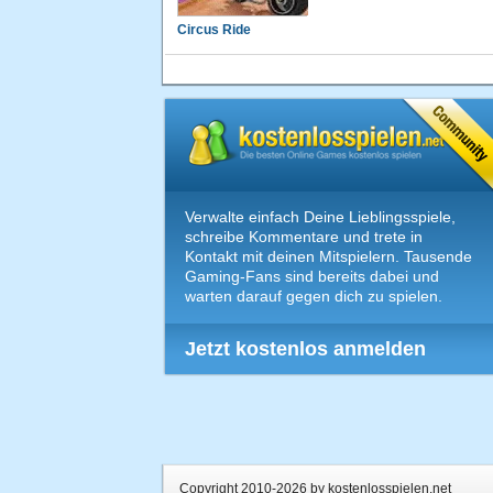
Circus Ride
Verwalte einfach Deine Lieblingsspiele,
schreibe Kommentare und trete in
Kontakt mit deinen Mitspielern. Tausende
Gaming-Fans sind bereits dabei und
warten darauf gegen dich zu spielen.
Jetzt kostenlos anmelden
Copyright 2010-2026 by kostenlosspielen.net