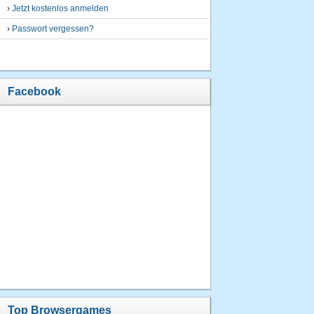
›
Jetzt kostenlos anmelden
›
Passwort vergessen?
Facebook
Top Browsergames