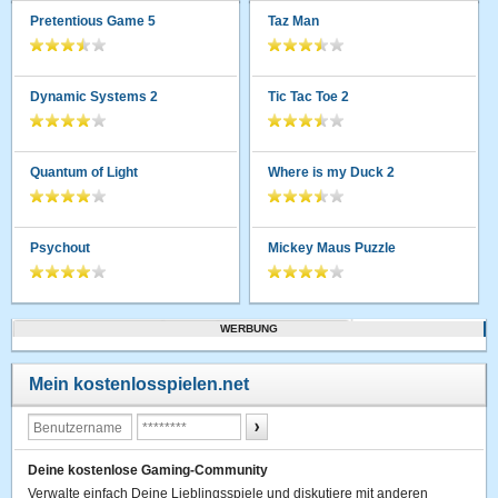
Pretentious Game 5
Taz Man
Dynamic Systems 2
Tic Tac Toe 2
Quantum of Light
Where is my Duck 2
Psychout
Mickey Maus Puzzle
WERBUNG
Mein kostenlosspielen.net
Deine kostenlose Gaming-Community
Verwalte einfach Deine Lieblingsspiele und diskutiere mit anderen