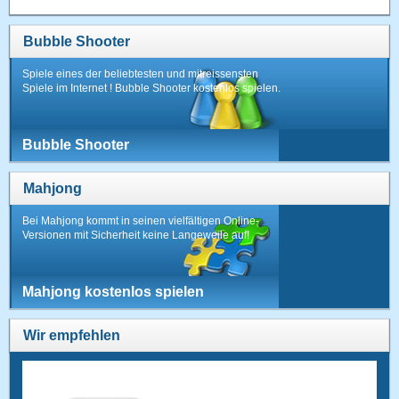
Bubble Shooter
Spiele eines der beliebtesten und mitreissensten
Spiele im Internet ! Bubble Shooter kostenlos spielen.
Bubble Shooter
Mahjong
Bei Mahjong kommt in seinen vielfältigen Online-
Versionen mit Sicherheit keine Langeweile auf!
Mahjong kostenlos spielen
Wir empfehlen