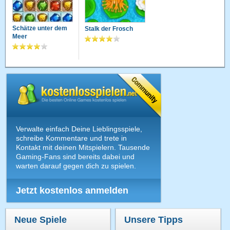
Schätze unter dem
Stalk der Frosch
Meer
Verwalte einfach Deine Lieblingsspiele,
schreibe Kommentare und trete in
Kontakt mit deinen Mitspielern. Tausende
Gaming-Fans sind bereits dabei und
warten darauf gegen dich zu spielen.
Jetzt kostenlos anmelden
Neue Spiele
Unsere Tipps