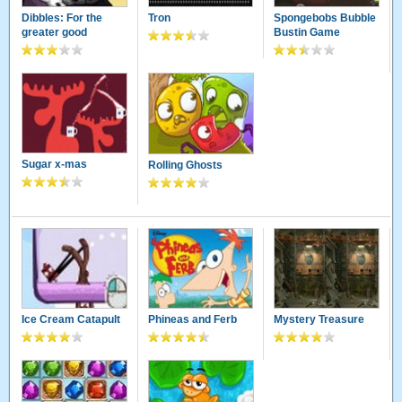
Dibbles: For the
Tron
Spongebobs Bubble
greater good
Bustin Game
Sugar x-mas
Rolling Ghosts
Ice Cream Catapult
Phineas and Ferb
Mystery Treasure