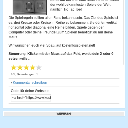
der wohl bekanntesten Spiele der Welt,
nämlich Tic Tac Toe!
Die Spielregeln sollten allen Fans bekannt sein. Das Ziel des Spiels ist
es, drei Kreuze oder Kreise in Reihe zu bekommen. Sie dürfen vertikal,
horizontal oder diagonal eine Reihe bilden. Spiele gegen den
Computer oder deine Freunde! Zum Spielen benötigst du nur deine
Maus.
Wir wünschen euch viel Spaß, auf kostenlosspielen.net!
Steuerung: Klicke mit der Maus auf das Feld, wo du dein X oder 0
setzen willst.
4
/
5
, Bewertungen:
1
›
Kommentar schreiben
Code für deine Webseite:
WERBUNG