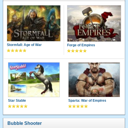
Stormfall: Age of War
Forge of Empires
Star Stable
Sparta: War of Empires
Bubble Shooter