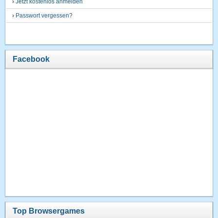
›
Jetzt kostenlos anmelden
›
Passwort vergessen?
Facebook
Top Browsergames