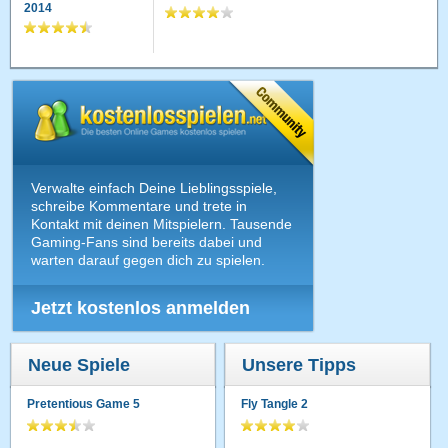
2014
Verwalte einfach Deine Lieblingsspiele,
schreibe Kommentare und trete in
Kontakt mit deinen Mitspielern. Tausende
Gaming-Fans sind bereits dabei und
warten darauf gegen dich zu spielen.
Jetzt kostenlos anmelden
Neue Spiele
Unsere Tipps
Pretentious Game 5
Fly Tangle 2