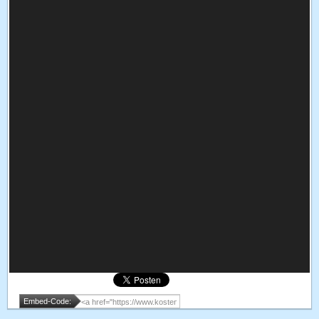
Embed-Code: