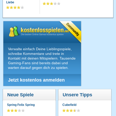
Liebe
Verwalte einfach Deine Lieblingsspiele,
schreibe Kommentare und trete in
Kontakt mit deinen Mitspielern. Tausende
Gaming-Fans sind bereits dabei und
warten darauf gegen dich zu spielen.
Jetzt kostenlos anmelden
Neue Spiele
Unsere Tipps
Spring Felix Spring
Cubefield