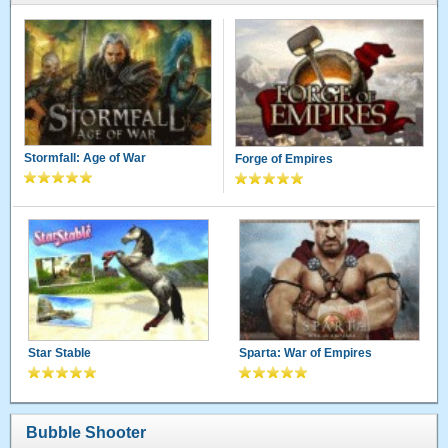
Stormfall: Age of War
Forge of Empires
Star Stable
Sparta: War of Empires
Bubble Shooter