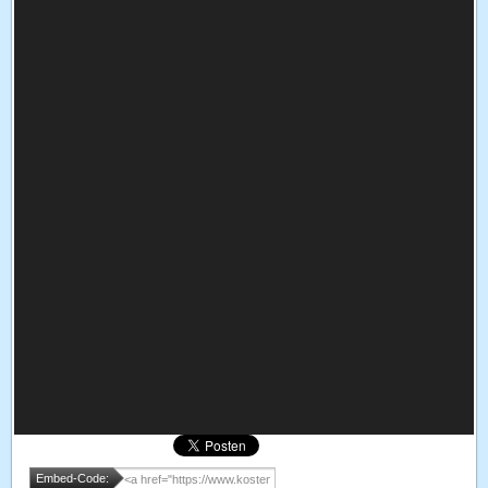
Embed-Code: