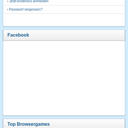
›
Jetzt kostenlos anmelden
›
Passwort vergessen?
Facebook
Top Browsergames