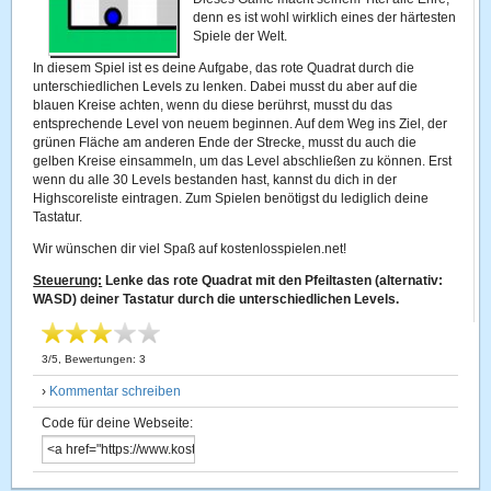
denn es ist wohl wirklich eines der härtesten
Spiele der Welt.
In diesem Spiel ist es deine Aufgabe, das rote Quadrat durch die
unterschiedlichen Levels zu lenken. Dabei musst du aber auf die
blauen Kreise achten, wenn du diese berührst, musst du das
entsprechende Level von neuem beginnen. Auf dem Weg ins Ziel, der
grünen Fläche am anderen Ende der Strecke, musst du auch die
gelben Kreise einsammeln, um das Level abschließen zu können. Erst
wenn du alle 30 Levels bestanden hast, kannst du dich in der
Highscoreliste eintragen. Zum Spielen benötigst du lediglich deine
Tastatur.
Wir wünschen dir viel Spaß auf kostenlosspielen.net!
Steuerung:
Lenke das rote Quadrat mit den Pfeiltasten (alternativ:
WASD) deiner Tastatur durch die unterschiedlichen Levels.
3
/
5
, Bewertungen:
3
›
Kommentar schreiben
Code für deine Webseite: