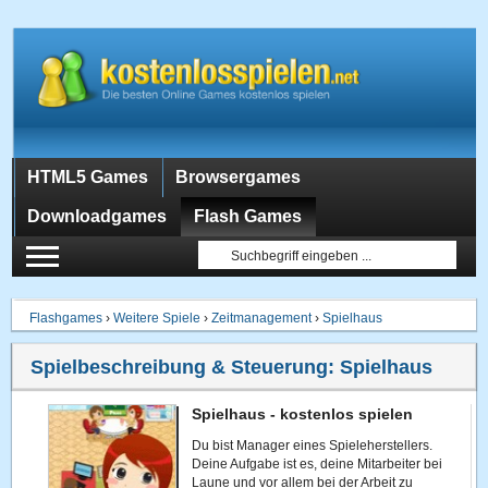
HTML5 Games
Browsergames
Downloadgames
Flash Games
Flashgames
›
Weitere Spiele
›
Zeitmanagement
›
Spielhaus
Spielbeschreibung & Steuerung:
Spielhaus
Spielhaus - kostenlos spielen
Du bist Manager eines Spieleherstellers.
Deine Aufgabe ist es, deine Mitarbeiter bei
Laune und vor allem bei der Arbeit zu