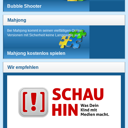
Bubble Shooter
Mahjong
Bei Mahjong kommt in seinen vielfältigen Online-
Versionen mit Sicherheit keine Langeweile auf!
Mahjong kostenlos spielen
Wir empfehlen