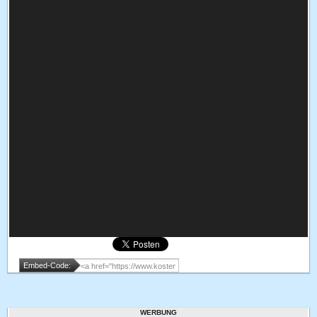
Embed-Code:
WERBUNG