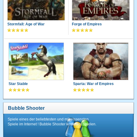
Stormfall: Age of War
Forge of Empires
Star Stable
Sparta: War of Empires
Bubble Shooter
Spiele eines der beliebtesten und mitreissensten
Spiele im Internet ! Bubble Shooter kostenlos spielen.