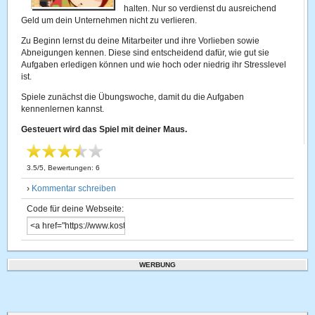
halten. Nur so verdienst du ausreichend
Geld um dein Unternehmen nicht zu verlieren.
Zu Beginn lernst du deine Mitarbeiter und ihre Vorlieben sowie
Abneigungen kennen. Diese sind entscheidend dafür, wie gut sie
Aufgaben erledigen können und wie hoch oder niedrig ihr Stresslevel
ist.
Spiele zunächst die Übungswoche, damit du die Aufgaben
kennenlernen kannst.
Gesteuert wird das Spiel mit deiner Maus.
3.5
/
5
, Bewertungen:
6
›
Kommentar schreiben
Code für deine Webseite:
WERBUNG