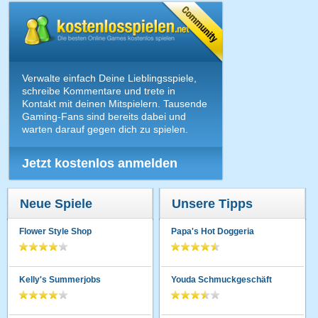
Verwalte einfach Deine Lieblingsspiele,
schreibe Kommentare und trete in
Kontakt mit deinen Mitspielern. Tausende
Gaming-Fans sind bereits dabei und
warten darauf gegen dich zu spielen.
Jetzt kostenlos anmelden
Neue Spiele
Unsere Tipps
Flower Style Shop
Papa's Hot Doggeria
Kelly's Summerjobs
Youda Schmuckgeschäft