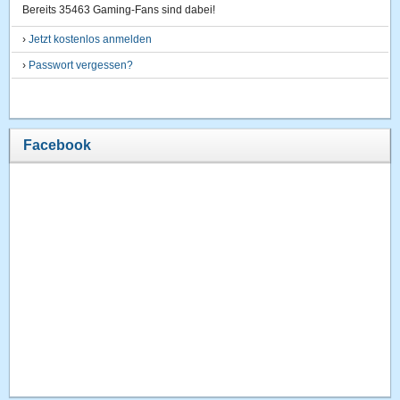
Bereits 35463 Gaming-Fans sind dabei!
›
Jetzt kostenlos anmelden
›
Passwort vergessen?
Facebook