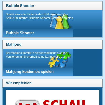
Bubble Shooter
Spiele eines der beliebtesten und mitreissensten
Spiele im Internet ! Bubble Shooter kostenlos spielen.
Bubble Shooter
Mahjong
Bei Mahjong kommt in seinen vielfältigen Online-
Versionen mit Sicherheit keine Langeweile auf!
Mahjong kostenlos spielen
Wir empfehlen