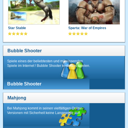
Star Stable
Sparta: War of Empires
Bubble Shooter
Spiele eines der beliebtesten und mitreissensten
Spiele im Internet ! Bubble Shooter kostenlos spielen.
Bubble Shooter
Mahjong
Bei Mahjong kommt in seinen vielfältigen Online-
Versionen mit Sicherheit keine Langeweile auf!