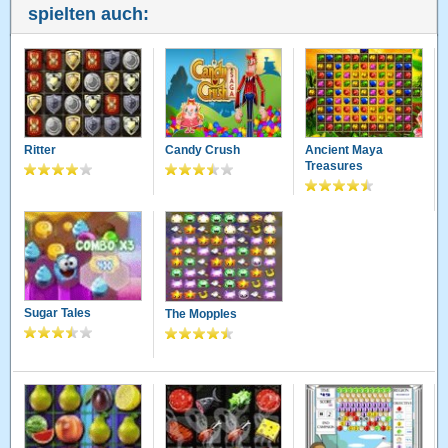
spielten auch:
Ritter
Candy Crush
Ancient Maya
Treasures
Sugar Tales
The Mopples