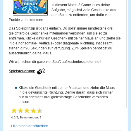
In diesem Match 3 Game ist es deine
Aufgabe, möglichst viele Geschenke aus
dem Spiel zu entfernen, um dafür viele
Punkte zu bekommen.
Das Spielprinzip ist ganz einfach. Du sollst immer mindestens drei
gleichfarbige Geschenke miteinander verbinden, um sie so zu
entfernen. Klicke dafür ein Geschenk mit deiner Maus an und ziehe sie
in die horizontale-, vertikale- oder diagonale Richtung. Insgesamt
stehen dir 90 Sekunden zur Verfügung. Zum Spielen benötigst du
ausschließlich deine Maus.
Wir wünschen dir ganz viel Spaß auf kostenlosspielen.net!
Spielsteuerung:
Klicke ein Geschenk mit deiner Maus an und ziehe die Maus
in die gewünschte Richtung. Denke daran, dass sich immer
nur mindestens drei gleichfarbige Geschenke verbinden
lassen.
4.5
/
5
, Bewertungen:
2
›
Kommentar schreiben