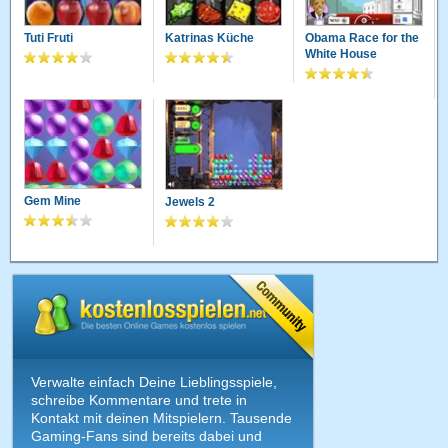
Tuti Fruti
Katrinas Küche
Obama Race for the
White House
Gem Mine
Jewels 2
Verwalte einfach Deine Lieblingsspiele,
schreibe Kommentare und trete in
Kontakt mit deinen Mitspielern. Tausende
Gaming-Fans sind bereits dabei und