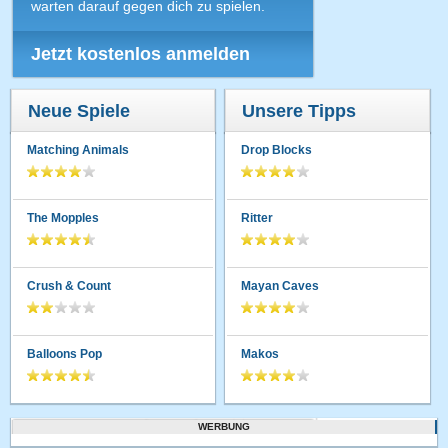
warten darauf gegen dich zu spielen.
Jetzt kostenlos anmelden
Neue Spiele
Unsere Tipps
Matching Animals
Drop Blocks
The Mopples
Ritter
Crush & Count
Mayan Caves
Balloons Pop
Makos
WERBUNG