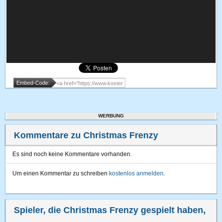
Embed-Code:
WERBUNG
Kommentare zu Christmas Frenzy
Es sind noch keine Kommentare vorhanden.
Um einen Kommentar zu schreiben
kostenlos anmelden
.
Spieler, die Christmas Frenzy gespielt haben,