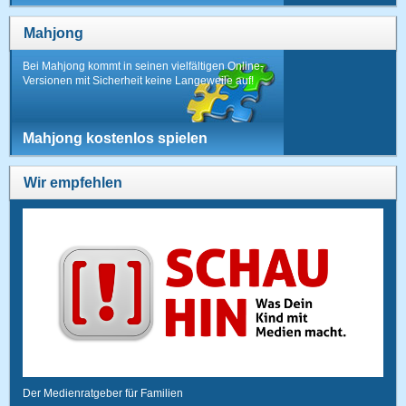
Mahjong
Bei Mahjong kommt in seinen vielfältigen Online-
Versionen mit Sicherheit keine Langeweile auf!
Mahjong kostenlos spielen
Wir empfehlen
Der Medienratgeber für Familien