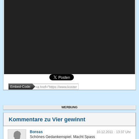
Embed-Code:
WERBUNG
Kommentare zu Vier gewinnt
Boreas
10.12.2011 · 13:37 Uhr
Schönes Gedankenspiel. Macht Spass