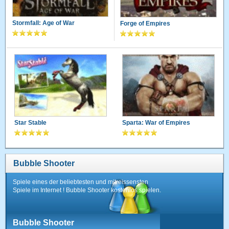
Stormfall: Age of War
Forge of Empires
Star Stable
Sparta: War of Empires
Bubble Shooter
Spiele eines der beliebtesten und mitreissensten
Spiele im Internet ! Bubble Shooter kostenlos spielen.
Bubble Shooter