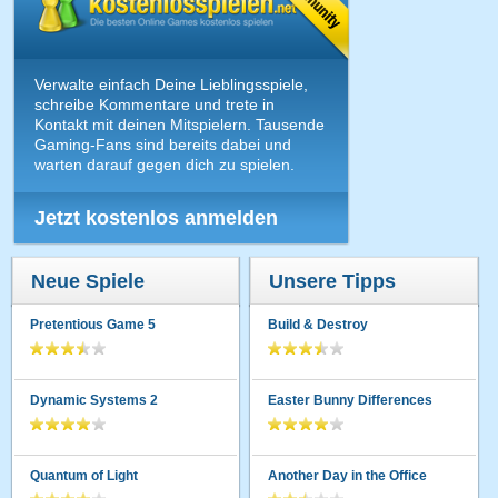
Verwalte einfach Deine Lieblingsspiele,
schreibe Kommentare und trete in
Kontakt mit deinen Mitspielern. Tausende
Gaming-Fans sind bereits dabei und
warten darauf gegen dich zu spielen.
Jetzt kostenlos anmelden
Neue Spiele
Unsere Tipps
Pretentious Game 5
Build & Destroy
Dynamic Systems 2
Easter Bunny Differences
Quantum of Light
Another Day in the Office