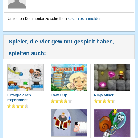
Um einen Kommentar zu schreiben
kostenlos anmelden
.
Spieler, die Vier gewinnt gespielt haben,
spielten auch:
Erfolgreiches
Tower Up
Ninja Miner
Experiment