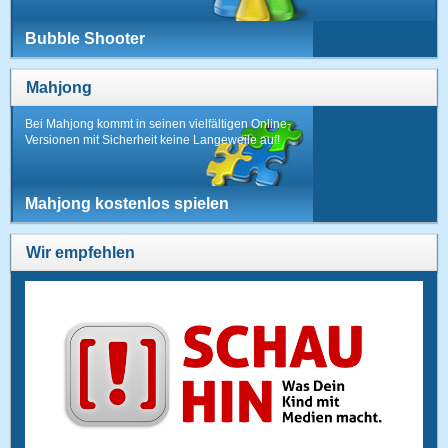
Bubble Shooter
Mahjong
Bei Mahjong kommt in seinen vielfältigen Online-
Versionen mit Sicherheit keine Langeweile auf!
Mahjong kostenlos spielen
Wir empfehlen