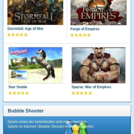
Stormfall: Age of War
Forge of Empires
Star Stable
Sparta: War of Empires
Bubble Shooter
Spiele eines der beliebtesten und mitreissensten
Spiele im Internet ! Bubble Shooter kostenlos spielen.