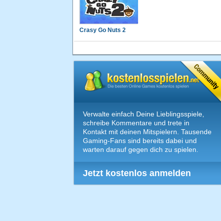
Crasy Go Nuts 2
Verwalte einfach Deine Lieblingsspiele,
schreibe Kommentare und trete in
Kontakt mit deinen Mitspielern. Tausende
Gaming-Fans sind bereits dabei und
warten darauf gegen dich zu spielen.
Jetzt kostenlos anmelden