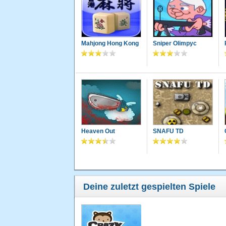
Mahjong Hong Kong
Sniper Olimpyc
Heaven Out
SNAFU TD
Deine zuletzt gespielten Spiele