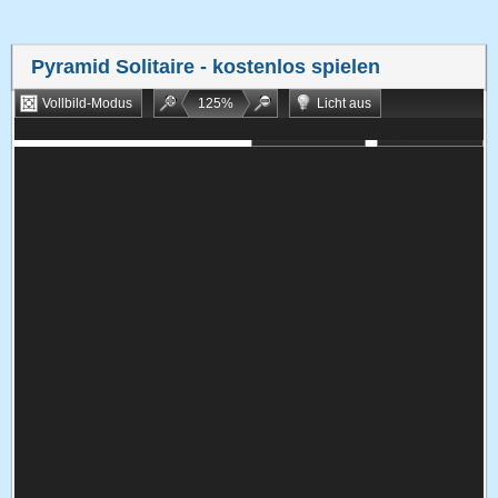
Pyramid Solitaire
- kostenlos spielen
Vollbild-Modus
125
%
Licht aus
Bookmarken
Zufallsspiel