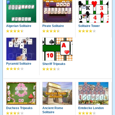
Algerian Solitaire
Pirate Solitaire
Solitaire Tower
Pyramid Solitaire
Sheriff Tripeaks
Duchess Tripeaks
Ancient Rome
Entdecke London
Solitaire