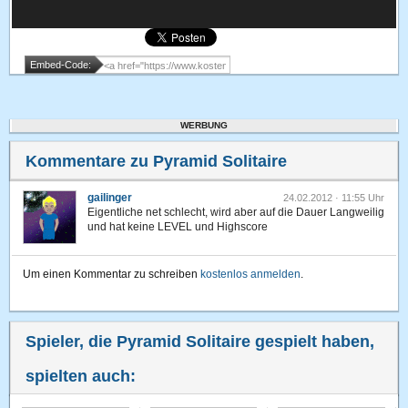
Embed-Code:
WERBUNG
Kommentare zu Pyramid Solitaire
gailinger
24.02.2012 · 11:55 Uhr
Eigentliche net schlecht, wird aber auf die Dauer Langweilig
und hat keine LEVEL und Highscore
Um einen Kommentar zu schreiben
kostenlos anmelden
.
Spieler, die Pyramid Solitaire gespielt haben,
spielten auch: