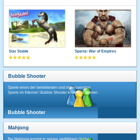
Star Stable
Sparta: War of Empires
Bubble Shooter
Spiele eines der beliebtesten und mitreissensten
Spiele im Internet ! Bubble Shooter kostenlos spielen.
Bubble Shooter
Mahjong
Bei Mahjong kommt in seinen vielfältigen Online-