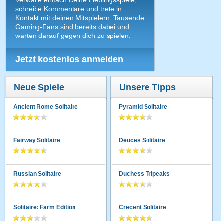
Verwalte einfach Deine Lieblingsspiele,
schreibe Kommentare und trete in
Kontakt mit deinen Mitspielern. Tausende
Gaming-Fans sind bereits dabei und
warten darauf gegen dich zu spielen.
Jetzt kostenlos anmelden
Neue Spiele
Unsere Tipps
Ancient Rome Solitaire
Pyramid Solitaire
Fairway Solitaire
Deuces Solitaire
Russian Solitaire
Duchess Tripeaks
Solitaire: Farm Edition
Crecent Solitaire