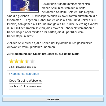
Bis auf den Aufbau unterscheidet sich
dieses Spiel nicht von den allseits
bekannten Solitaire-Spielen. Die Regeln
sind die gleichen. Du musst per Mausklick zwei Karten auswählen, die
zusammen 13 ergeben. Dabei zählen Asse als ein Punkt, Joker als 11
Punkte, Königinnen als 12 und Könige als 13 Punkte. Allerdings kannst
du nur mit den Karten spielen, die entweder unbedeckt von anderen
Karten liegen oder mit den drei Karten, die du per Klick vom
Kartenstapel nimmst.
Ziel des Spieles ist es, alle Karten der Pyramide durch geschicktes
Auswählen vom Spielfeld zu nehmen.
Zur Bedienung des Spiels brauchst du nur deine Maus.
3.5
/
5
, Bewertungen:
102
›
Kommentar schreiben
Code für deine Webseite:
WERBUNG