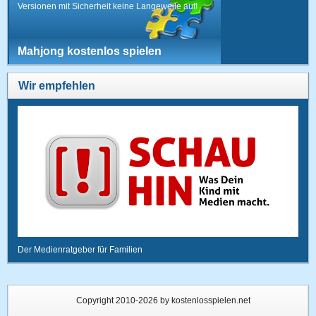
Versionen mit Sicherheit keine Langeweile auf!
Mahjong kostenlos spielen
Wir empfehlen
Der Medienratgeber für Familien
Copyright 2010-2026 by kostenlosspielen.net