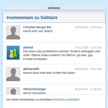
WERBUNG
Kommentare zu Solitaire
Christine Berger Bis
22.03.2015 · 17:54 Uhr
macht sehr viel Spass!
admin2
19.01.2015 · 11:52 Uhr
Das kann man problemlos machen. Einfach einloggen und
unter \"Meine Daten ändern\" ein Bild im .gif oder .jpg-
Format hochladen.
giftzwerg48
18.01.2015 · 14:27 Uhr
warum kann man kein echtes foto laden
Alfred Dietzinger
28.04.2014 · 12:38 Uhr
will es versuchen
Um einen Kommentar zu schreiben
kostenlos anmelden
.