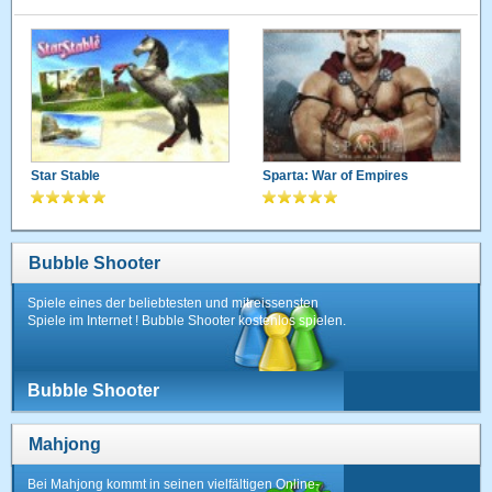
Star Stable
Sparta: War of Empires
Bubble Shooter
Spiele eines der beliebtesten und mitreissensten
Spiele im Internet ! Bubble Shooter kostenlos spielen.
Bubble Shooter
Mahjong
Bei Mahjong kommt in seinen vielfältigen Online-