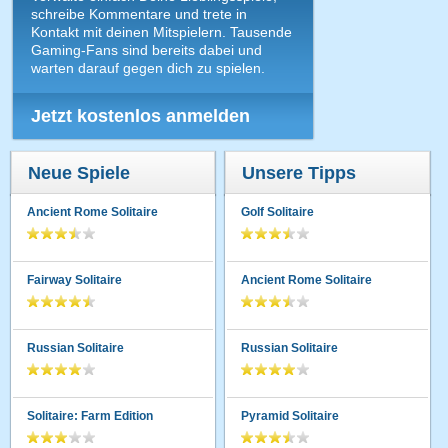
is ganz okey könnte bisschen ausgebaut werden
schreibe Kommentare und trete in
Kontakt mit deinen Mitspielern. Tausende
Gaming-Fans sind bereits dabei und
warten darauf gegen dich zu spielen.
Jetzt kostenlos anmelden
Neue Spiele
Unsere Tipps
Ancient Rome Solitaire
Golf Solitaire
Fairway Solitaire
Ancient Rome Solitaire
Russian Solitaire
Russian Solitaire
Solitaire: Farm Edition
Pyramid Solitaire