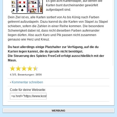
Es gibt acht Kartenstapel, auf denen die
Karten bunt durcheinander gewürfelt
aufgestapelt sind.
Dein Ziel ist es, alle Karten sortiert von As bis König nach Farben
getrennt aufzustapeln. Dazu kannst du die Karten von Stapel zu Stapel
schieben, sofern die Zahlen in einer Reihe kommen. Die besondere
Schwierigkeit dabei ist, dass nicht dieselben Farben aufeinander
liegen dürfen. Also auch Karo und Pik passen nicht zusammen
genauso wie Herz und Kreuz.
Du hast allerdings einige Platzhalter zur Verfügung, auf die du
Karten legen kannst, die du gerade nicht benötigst.
Die Steuerung des Spieles FreeCell erfolgt ausschließlich mit der
Maus.
4.5
/
5
, Bewertungen:
3856
›
Kommentar schreiben
Code für deine Webseite:
WERBUNG