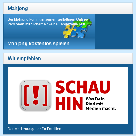
Mahjong
Bei Mahjong kommt in seinen vielfältigen Online-
Versionen mit Sicherheit keine Langeweile auf!
Mahjong kostenlos spielen
Wir empfehlen
Der Medienratgeber für Familien