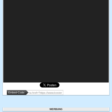
Embed-Code:
WERBUNG