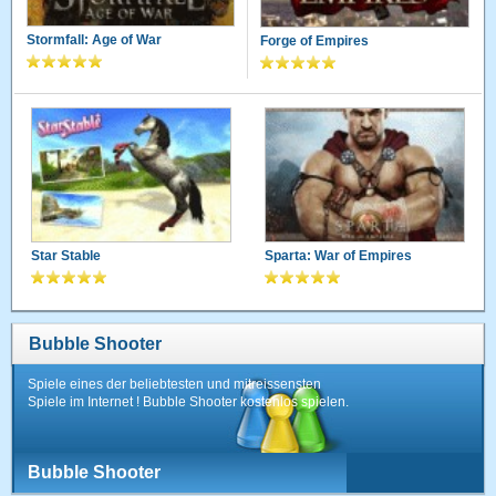
Stormfall: Age of War
Forge of Empires
Star Stable
Sparta: War of Empires
Bubble Shooter
Spiele eines der beliebtesten und mitreissensten
Spiele im Internet ! Bubble Shooter kostenlos spielen.
Bubble Shooter