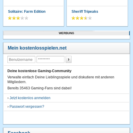
Solitaire: Farm Edition
Sheriff Tripeaks
WERBUNG
Mein kostenlosspielen.net
Deine kostenlose Gaming-Community
Verwalte einfach Deine Lieblingsspiele und diskutiere mit anderen
Mitgliedern.
Bereits 35463 Gaming-Fans sind dabei!
›
Jetzt kostenlos anmelden
›
Passwort vergessen?