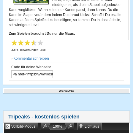
niedriger ist, als die im Stapel aufgedeckte
Karte wegklicken. Wenn keine der Karten passt, dann kannst Du die
Karte im Stapel verändern indem Du darauf klickst. Schaffst Du es alle
Karten auf dem Spielfeld zu beseitigen, so kommst Du in das nächste,
schwierigere Level.
Zum Spielen brauchst Du nur die Maus.
3.5
/
5
, Bewertungen:
248
›
Kommentar schreiben
Code für deine Webseite:
WERBUNG
Tripeaks
- kostenlos spielen
Vollbild-Modus
100
%
Licht aus