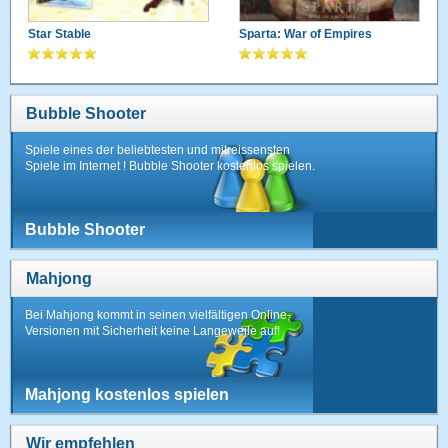
Star Stable
Sparta: War of Empires
Bubble Shooter
Spiele eines der beliebtesten und mitreissensten
Spiele im Internet ! Bubble Shooter kostenlos spielen.
Bubble Shooter
Mahjong
Bei Mahjong kommt in seinen vielfältigen Online-
Versionen mit Sicherheit keine Langeweile auf!
Mahjong kostenlos spielen
Wir empfehlen