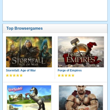
Top Browsergames
Stormfall: Age of War
Forge of Empires