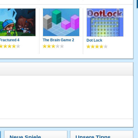
Fractured 4
The Brain Game 2
Dot Lock
Neue Spiele
Unsere Tipps