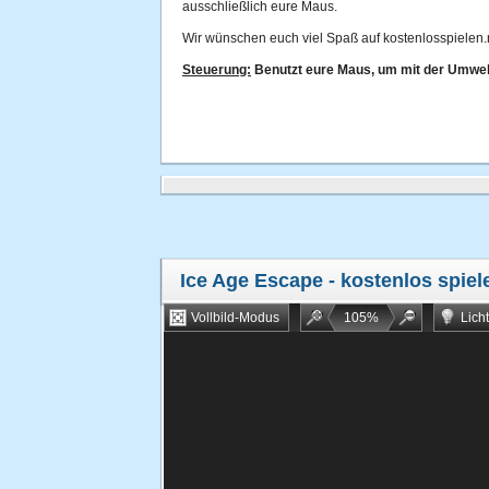
ausschließlich eure Maus.
Wir wünschen euch viel Spaß auf kostenlosspielen.
Steuerung:
Benutzt eure Maus, um mit der Umwelt
Ice Age Escape
- kostenlos spiel
Vollbild-Modus
105
%
Lich