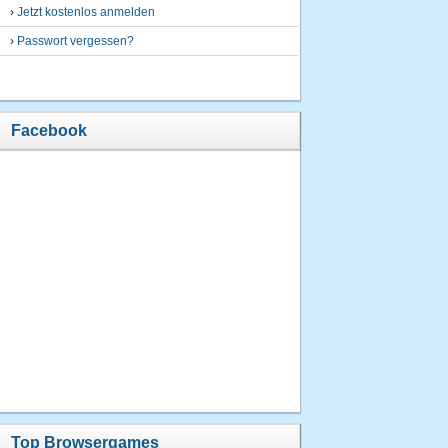
›
Jetzt kostenlos anmelden
›
Passwort vergessen?
Facebook
Top Browsergames