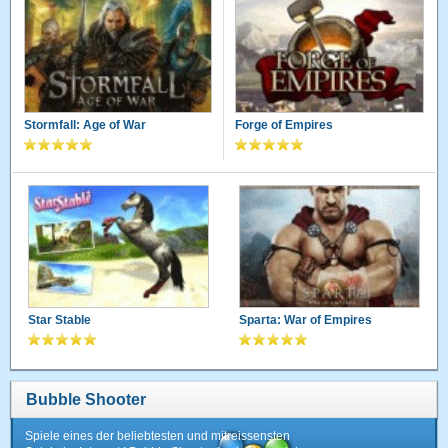
Stormfall: Age of War
Forge of Empires
Star Stable
Sparta: War of Empires
Bubble Shooter
Spiele eines der beliebtesten und mitreissensten