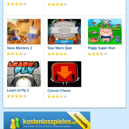
Vase Mystery 2
Star Wars Quiz
Piggy Super Run
Learn to Fly 2
Cursor Chaos