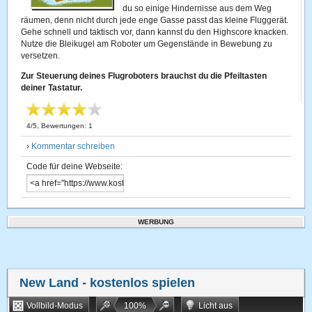
du so einige Hindernisse aus dem Weg
räumen, denn nicht durch jede enge Gasse passt das kleine Fluggerät.
Gehe schnell und taktisch vor, dann kannst du den Highscore knacken.
Nutze die Bleikugel am Roboter um Gegenstände in Bewebung zu
versetzen.
Zur Steuerung deines Flugroboters brauchst du die Pfeiltasten
deiner Tastatur.
4
/
5
, Bewertungen:
1
›
Kommentar schreiben
Code für deine Webseite:
WERBUNG
New Land
- kostenlos spielen
Vollbild-Modus
100
%
Licht aus