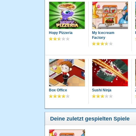
Hopy Pizzeria
My Icecream
Factory
Box Office
Sushi Ninja
Deine zuletzt gespielten Spiele