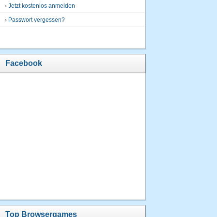
›
Jetzt kostenlos anmelden
›
Passwort vergessen?
Facebook
Top Browsergames