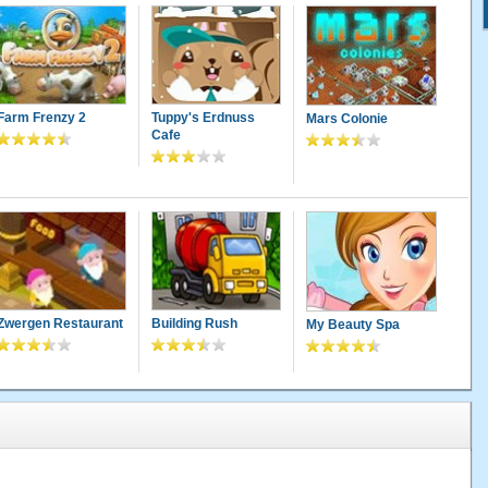
Farm Frenzy 2
Tuppy's Erdnuss
Mars Colonie
Cafe
Zwergen Restaurant
Building Rush
My Beauty Spa