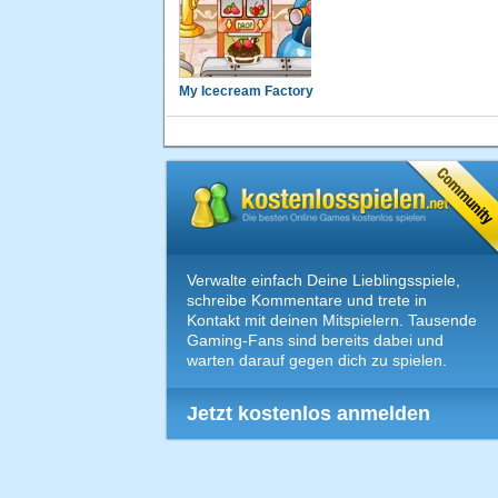
My Icecream Factory
Verwalte einfach Deine Lieblingsspiele,
schreibe Kommentare und trete in
Kontakt mit deinen Mitspielern. Tausende
Gaming-Fans sind bereits dabei und
warten darauf gegen dich zu spielen.
Jetzt kostenlos anmelden