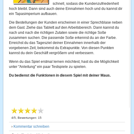
schnell, sodass die Kundenzufriedenheit
hoch bleibt. Dann sind auch deine Einnahmen hoch und du kannst dir
ein Tapasimperium aufbauen.
Die Bestellungen der Kunden erscheinen in einer Sprechblase neben
dem Gast. Ziehe das Tablett auf den Arbeitsbereich. Dann kannst du
nach und nach die richtigen Zutaten sowie die richtige Soße
zusammen suchen. Die passende Soße erkennst du an der Farbe.
Erreichst du das Tagesziel deiner Einnahmen innerhalb der
vorgebenen Zeit, bekommst du Extrapunkte. Von diesen Punkten
kannst du dein Geschäft vergrößern und verbessern.
Wenn du das Spiel erstmal lernen möchtest, hast du die Möglichkeit
unter "Anleitung" ein paar Testspiele zu spielen.
Du bedienst die Funktionen in diesem Spiel mit deiner Maus.
4
/
5
, Bewertungen:
15
›
Kommentar schreiben