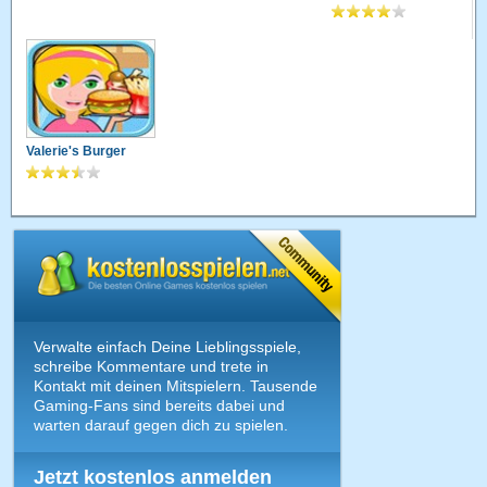
Valerie's Burger
Verwalte einfach Deine Lieblingsspiele,
schreibe Kommentare und trete in
Kontakt mit deinen Mitspielern. Tausende
Gaming-Fans sind bereits dabei und
warten darauf gegen dich zu spielen.
Jetzt kostenlos anmelden