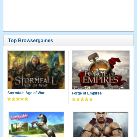
Top Browsergames
Stormfall: Age of War
Forge of Empires