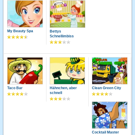
My Beauty Spa
Bettys
Schnellimbiss
Taco Bar
Hähnchen, aber
Clean Green City
schnell
Cocktail Master