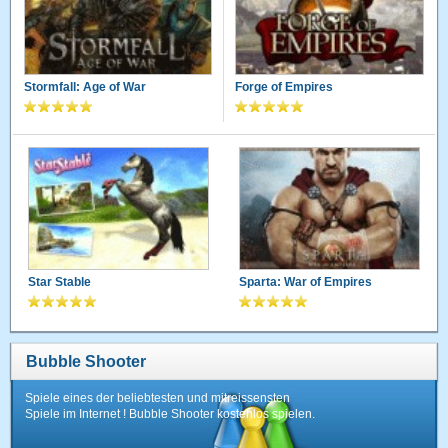
Stormfall: Age of War
Forge of Empires
Star Stable
Sparta: War of Empires
Bubble Shooter
Spiele eines der beliebtesten und mitreissensten
Spiele im Internet ! Bubble Shooter kostenlos spielen.