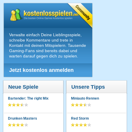
Verwalte einfach Deine Lieblingsspiele,
schreibe Kommentare und trete in
Kontakt mit deinen Mitspielern. Tausende
Gaming-Fans sind bereits dabei und
warten darauf gegen dich zu spielen.
Jetzt kostenlos anmelden
Neue Spiele
Unsere Tipps
Bartender: The right Mix
Miniauto Rennen
Drunken Masters
Red Storm