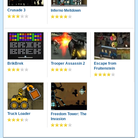
Crusade 3
Inferno Meltdown
BrikBrek
Trooper Assassin 2
Escape from
Fruitenstein
Truck Loader
Freedom Tower: The
Invasion