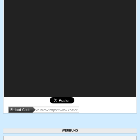
Embed-Code:
WERBUNG