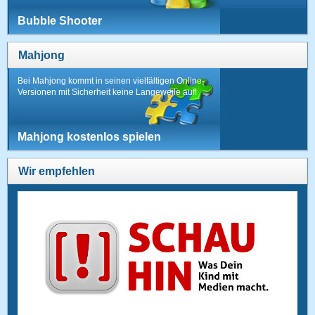
Bubble Shooter
Mahjong
Bei Mahjong kommt in seinen vielfältigen Online-
Versionen mit Sicherheit keine Langeweile auf!
Mahjong kostenlos spielen
Wir empfehlen