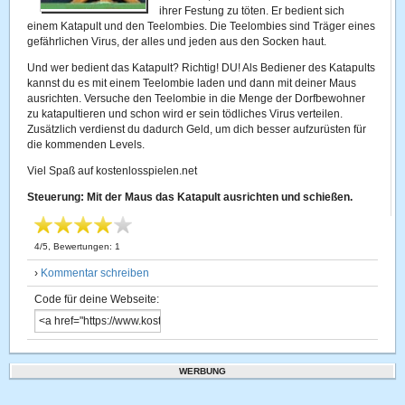
ihrer Festung zu töten. Er bedient sich
einem Katapult und den Teelombies. Die Teelombies sind Träger eines
gefährlichen Virus, der alles und jeden aus den Socken haut.
Und wer bedient das Katapult? Richtig! DU! Als Bediener des Katapults
kannst du es mit einem Teelombie laden und dann mit deiner Maus
ausrichten. Versuche den Teelombie in die Menge der Dorfbewohner
zu katapultieren und schon wird er sein tödliches Virus verteilen.
Zusätzlich verdienst du dadurch Geld, um dich besser aufzurüsten für
die kommenden Levels.
Viel Spaß auf kostenlosspielen.net
Steuerung: Mit der Maus das Katapult ausrichten und schießen.
4
/
5
, Bewertungen:
1
›
Kommentar schreiben
Code für deine Webseite:
WERBUNG