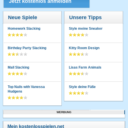
Jetzt kostenlos anmelden
Neue Spiele
Unsere Tipps
Homework Slacking
Style meine Sneaker
Birthday Party Slacking
Kitty Room Design
Mall Slacking
Lisas Farm Animals
Top Nails with Vanessa
Style deine Füße
Hudgens
WERBUNG
Mein kostenlosspielen.net