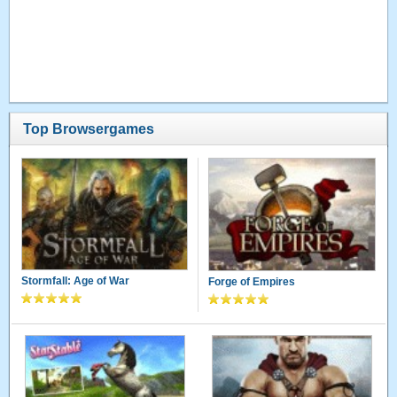
Top Browsergames
Stormfall: Age of War
Forge of Empires