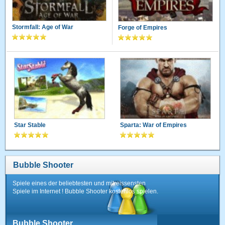
Stormfall: Age of War
Forge of Empires
Star Stable
Sparta: War of Empires
Bubble Shooter
Spiele eines der beliebtesten und mitreissensten
Spiele im Internet ! Bubble Shooter kostenlos spielen.
Bubble Shooter