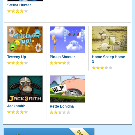
Stellar Hunter
Tweeny Up
Pin-up Shooter
Home Sheep Home
3
Jacksmith
Rette Echidna