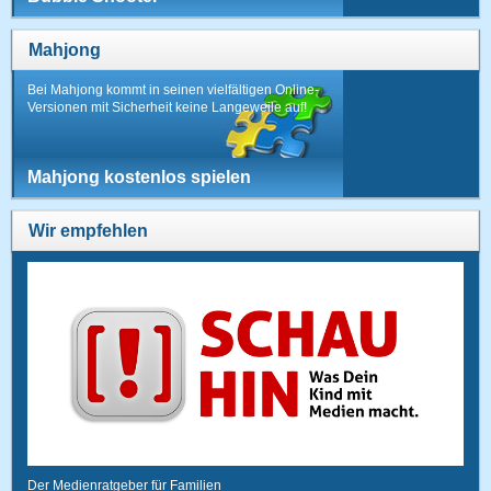
Mahjong
Bei Mahjong kommt in seinen vielfältigen Online-
Versionen mit Sicherheit keine Langeweile auf!
Mahjong kostenlos spielen
Wir empfehlen
Der Medienratgeber für Familien