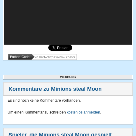
Embed-Code:
WERBUNG
Kommentare zu Minions steal Moon
Es sind noch keine Kommentare vorhanden.
Um einen Kommentar zu schreiben
kostenlos anmelden
.
Spieler, die Minions steal Moon gespielt