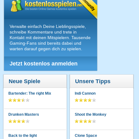
Verwalte einfach Deine Lieblingsspiele,
schreibe Kommentare und trete in
Kontakt mit deinen Mitspielern. Tausende
Gaming-Fans sind bereits dabei und
warten darauf gegen dich zu spielen.
Jetzt kostenlos anmelden
Neue Spiele
Unsere Tipps
Bartender: The right Mix
Indi Cannon
Drunken Masters
Shoot the Monkey
Back to the light
Clone Space