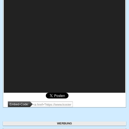
Embed-Code:
WERBUNG