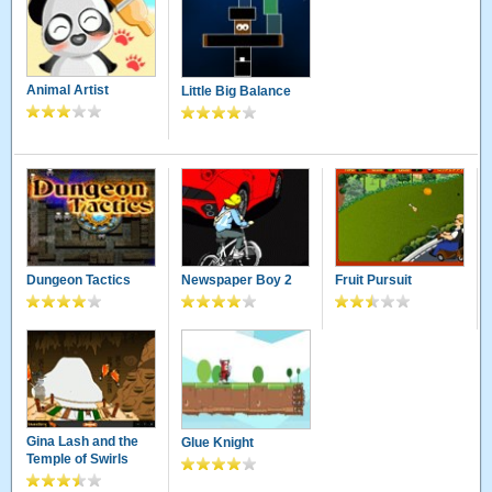
Animal Artist
Little Big Balance
Dungeon Tactics
Newspaper Boy 2
Fruit Pursuit
Gina Lash and the
Glue Knight
Temple of Swirls