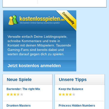
Verwalte einfach Deine Lieblingsspiele,
schreibe Kommentare und trete in
Kontakt mit deinen Mitspielern. Tausende
Gaming-Fans sind bereits dabei und
warten darauf gegen dich zu spielen.
Jetzt kostenlos anmelden
Neue Spiele
Unsere Tipps
Bartender: The right Mix
Keep the Balance
Drunken Masters
Princess Hidden Numbers