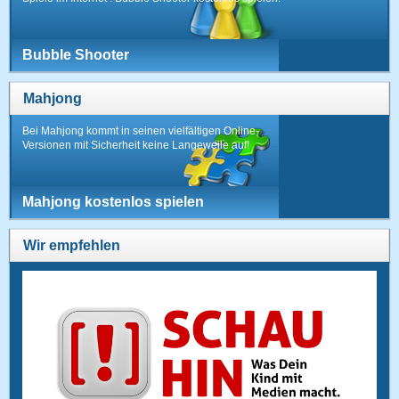
Bubble Shooter
Mahjong
Bei Mahjong kommt in seinen vielfältigen Online-
Versionen mit Sicherheit keine Langeweile auf!
Mahjong kostenlos spielen
Wir empfehlen