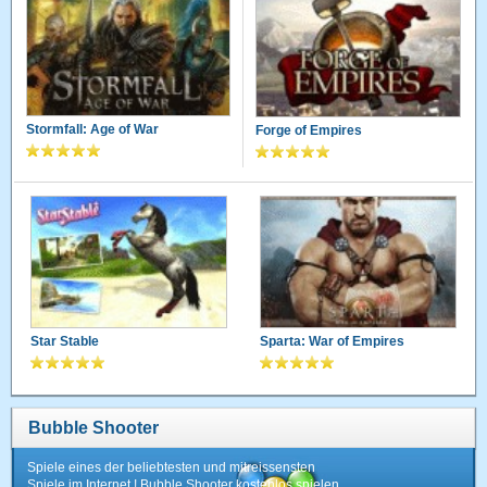
Stormfall: Age of War
Forge of Empires
Star Stable
Sparta: War of Empires
Bubble Shooter
Spiele eines der beliebtesten und mitreissensten
Spiele im Internet ! Bubble Shooter kostenlos spielen.