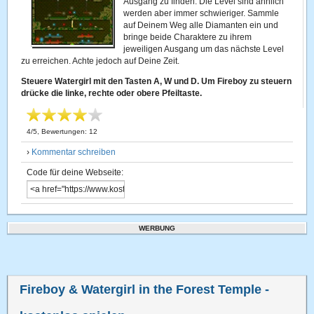
Ausgang zu finden. Die Level sind ähnlich
werden aber immer schwieriger. Sammle
auf Deinem Weg alle Diamanten ein und
bringe beide Charaktere zu ihrem
jeweiligen Ausgang um das nächste Level
zu erreichen. Achte jedoch auf Deine Zeit.
Steuere Watergirl mit den Tasten A, W und D. Um Fireboy zu steuern
drücke die linke, rechte oder obere Pfeiltaste.
4
/
5
, Bewertungen:
12
›
Kommentar schreiben
Code für deine Webseite:
WERBUNG
Fireboy & Watergirl in the Forest Temple
-