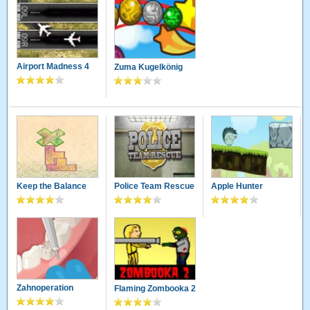
Airport Madness 4
Zuma Kugelkönig
Keep the Balance
Police Team Rescue
Apple Hunter
Zahnoperation
Flaming Zombooka 2