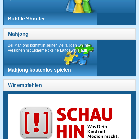
Bubble Shooter
Mahjong
Bei Mahjong kommt in seinen vielfältigen Online-
Versionen mit Sicherheit keine Langeweile auf!
Mahjong kostenlos spielen
Wir empfehlen