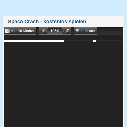
Space Crash
- kostenlos spielen
Vollbild-Modus
105
%
Licht aus
Bookmarken
Zufallsspiel