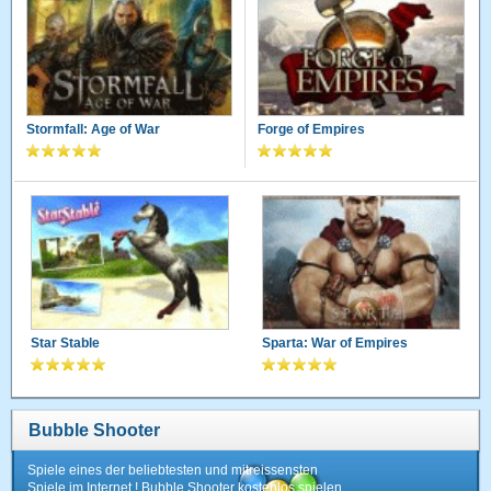
Stormfall: Age of War
Forge of Empires
Star Stable
Sparta: War of Empires
Bubble Shooter
Spiele eines der beliebtesten und mitreissensten
Spiele im Internet ! Bubble Shooter kostenlos spielen.