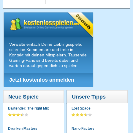
Verwalte einfach Deine Lieblingsspiele,
schreibe Kommentare und trete in
Kontakt mit deinen Mitspielern. Tausende
Gaming-Fans sind bereits dabei und
warten darauf gegen dich zu spielen.
Jetzt kostenlos anmelden
Neue Spiele
Unsere Tipps
Bartender: The right Mix
Lost Space
Drunken Masters
Nano Factory