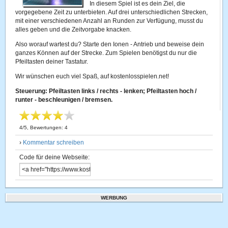
In diesem Spiel ist es dein Ziel, die
vorgegebene Zeit zu unterbieten. Auf drei unterschiedlichen Strecken,
mit einer verschiedenen Anzahl an Runden zur Verfügung, musst du
alles geben und die Zeitvorgabe knacken.
Also worauf wartest du? Starte den Ionen - Antrieb und beweise dein
ganzes Können auf der Strecke. Zum Spielen benötigst du nur die
Pfeiltasten deiner Tastatur.
Wir wünschen euch viel Spaß, auf kostenlosspielen.net!
Steuerung: Pfeiltasten links / rechts - lenken; Pfeiltasten hoch /
runter - beschleunigen / bremsen.
4
/
5
, Bewertungen:
4
›
Kommentar schreiben
Code für deine Webseite:
WERBUNG