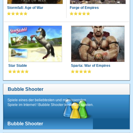
Stormfall: Age of War
Forge of Empires
Star Stable
Sparta: War of Empires
Bubble Shooter
Spiele eines der beliebtesten und mitreissensten
Spiele im Internet ! Bubble Shooter kostenlos spielen.
Bubble Shooter