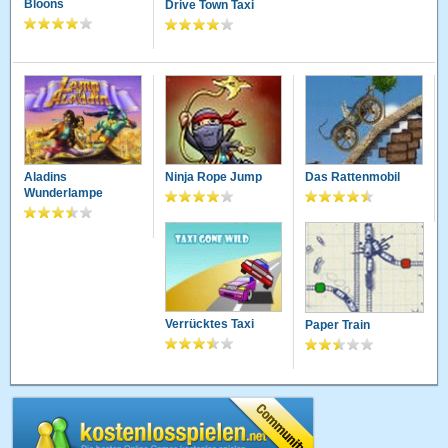
Bloons
Drive Town Taxi
Aladins
Ninja Rope Jump
Das Rattenmobil
Wunderlampe
Verrücktes Taxi
Paper Train