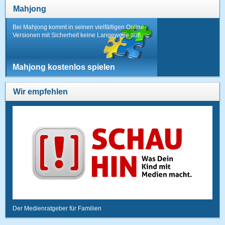
Mahjong
Bei Mahjong kommt in seinen vielfältigen Online-
Versionen mit Sicherheit keine Langeweile auf!
Mahjong kostenlos spielen
Wir empfehlen
Der Medienratgeber für Familien