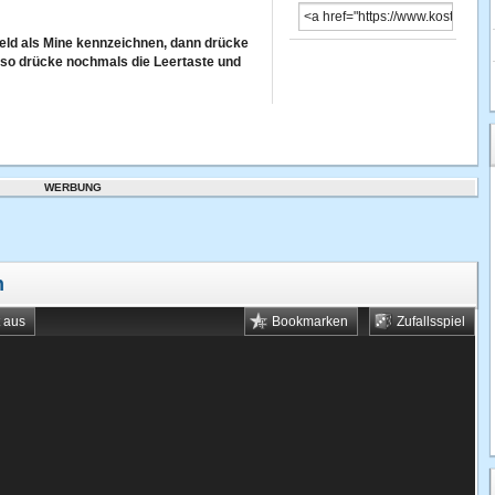
 Feld als Mine kennzeichnen, dann drücke
, so drücke nochmals die Leertaste und
WERBUNG
n
t aus
Bookmarken
Zufallsspiel