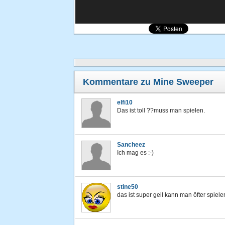
Kommentare zu Mine Sweeper
elfi10
Das ist toll ??muss man spielen.
Sancheez
Ich mag es :-)
stine50
das ist super geil kann man öfter spiele