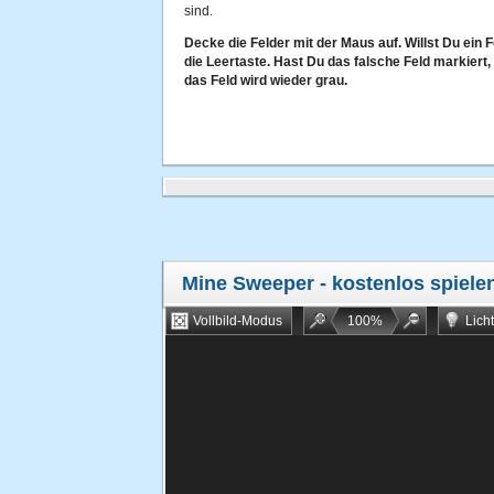
sind.
Decke die Felder mit der Maus auf. Willst Du ein
die Leertaste. Hast Du das falsche Feld markiert
das Feld wird wieder grau.
Mine Sweeper
- kostenlos spiele
Vollbild-Modus
100
%
Lich