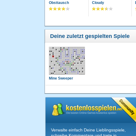
Obsttausch
Cloudy
Deine zuletzt gespielten Spiele
Mine Sweeper
Verwalte einfach Deine Lieblingsspiele,
schreibe Kommentare und trete in