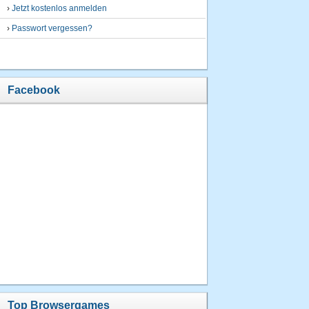
›
Jetzt kostenlos anmelden
›
Passwort vergessen?
Facebook
Top Browsergames