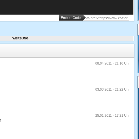
Embed-Code:
WERBUNG
08.04.2011 · 21:10 Uhr
03.03.2011 · 21:22 Uhr
25.01.2011 · 17:21 Uhr
n