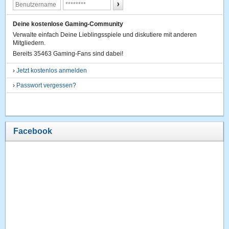
Deine kostenlose Gaming-Community
Verwalte einfach Deine Lieblingsspiele und diskutiere mit anderen
Mitgliedern.
Bereits 35463 Gaming-Fans sind dabei!
›
Jetzt kostenlos anmelden
›
Passwort vergessen?
Facebook