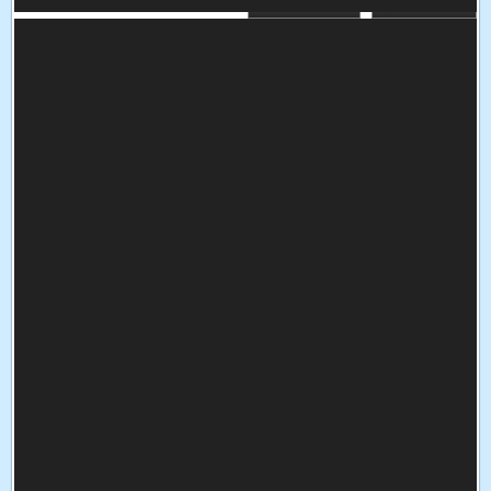
Bookmarken
Zufallsspiel