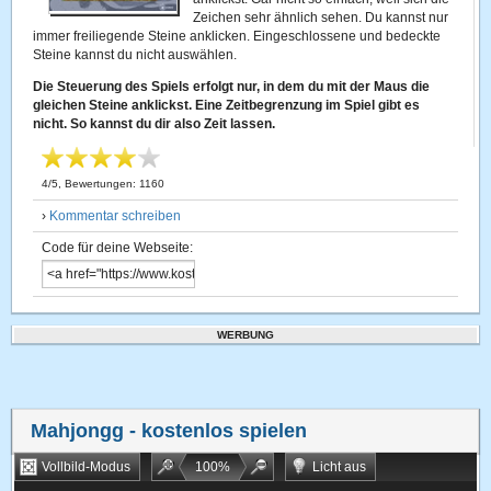
Zeichen sehr ähnlich sehen. Du kannst nur
immer freiliegende Steine anklicken. Eingeschlossene und bedeckte
Steine kannst du nicht auswählen.
Die Steuerung des Spiels erfolgt nur, in dem du mit der Maus die
gleichen Steine anklickst. Eine Zeitbegrenzung im Spiel gibt es
nicht. So kannst du dir also Zeit lassen.
4
/
5
, Bewertungen:
1160
›
Kommentar schreiben
Code für deine Webseite:
WERBUNG
Mahjongg
- kostenlos spielen
Vollbild-Modus
100
%
Licht aus