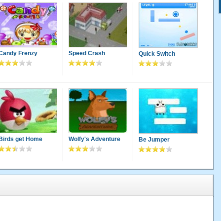
Candy Frenzy
Speed Crash
Quick Switch
Birds get Home
Wolfy's Adventure
Be Jumper