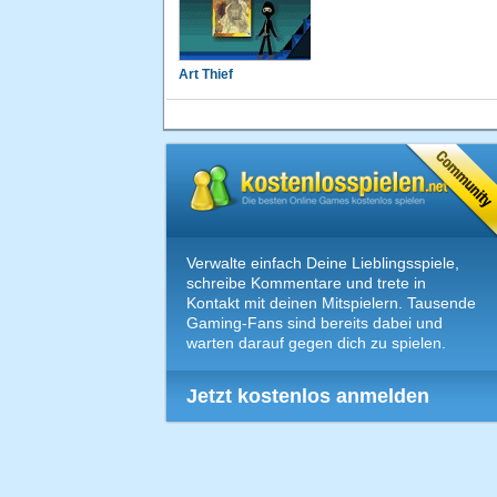
Art Thief
Verwalte einfach Deine Lieblingsspiele,
schreibe Kommentare und trete in
Kontakt mit deinen Mitspielern. Tausende
Gaming-Fans sind bereits dabei und
warten darauf gegen dich zu spielen.
Jetzt kostenlos anmelden