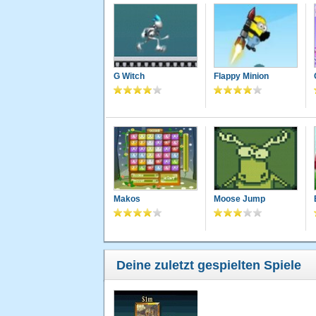
G Witch
Flappy Minion
Makos
Moose Jump
Deine zuletzt gespielten Spiele