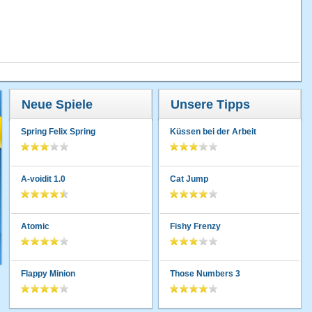
Neue Spiele
Unsere Tipps
Spring Felix Spring
Küssen bei der Arbeit
A-voidit 1.0
Cat Jump
Atomic
Fishy Frenzy
Flappy Minion
Those Numbers 3