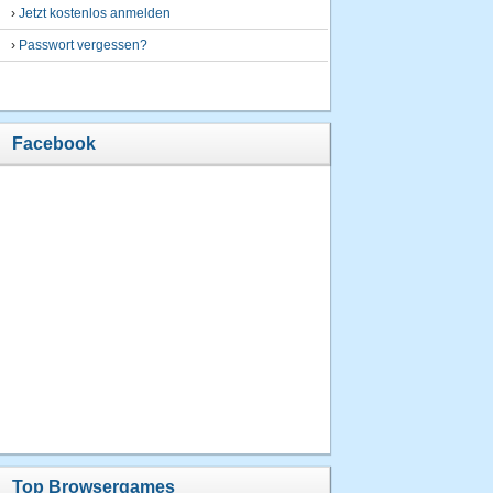
›
Jetzt kostenlos anmelden
›
Passwort vergessen?
Facebook
Top Browsergames