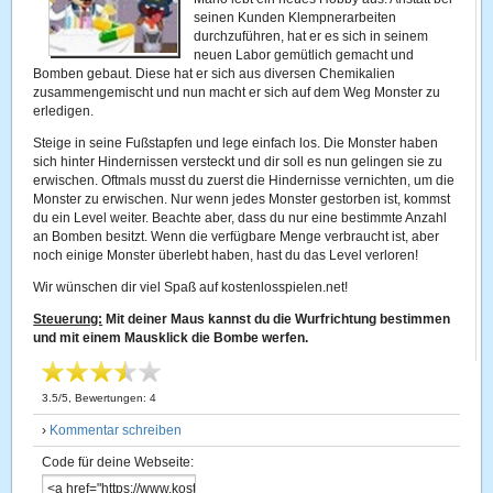
seinen Kunden Klempnerarbeiten
durchzuführen, hat er es sich in seinem
neuen Labor gemütlich gemacht und
Bomben gebaut. Diese hat er sich aus diversen Chemikalien
zusammengemischt und nun macht er sich auf dem Weg Monster zu
erledigen.
Steige in seine Fußstapfen und lege einfach los. Die Monster haben
sich hinter Hindernissen versteckt und dir soll es nun gelingen sie zu
erwischen. Oftmals musst du zuerst die Hindernisse vernichten, um die
Monster zu erwischen. Nur wenn jedes Monster gestorben ist, kommst
du ein Level weiter. Beachte aber, dass du nur eine bestimmte Anzahl
an Bomben besitzt. Wenn die verfügbare Menge verbraucht ist, aber
noch einige Monster überlebt haben, hast du das Level verloren!
Wir wünschen dir viel Spaß auf kostenlosspielen.net!
Steuerung:
Mit deiner Maus kannst du die Wurfrichtung bestimmen
und mit einem Mausklick die Bombe werfen.
3.5
/
5
, Bewertungen:
4
›
Kommentar schreiben
Code für deine Webseite: