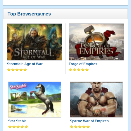
Top Browsergames
Stormfall: Age of War
Forge of Empires
Star Stable
Sparta: War of Empires