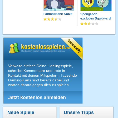
Fantastische Katze
Spongebob
excludes Squidward
Verwalte einfach Deine Lieblingsspiele,
schreibe Kommentare und trete in
Kontakt mit deinen Mitspielern. Tausende
Gaming-Fans sind bereits dabei und
warten darauf gegen dich zu spielen.
Jetzt kostenlos anmelden
Neue Spiele
Unsere Tipps