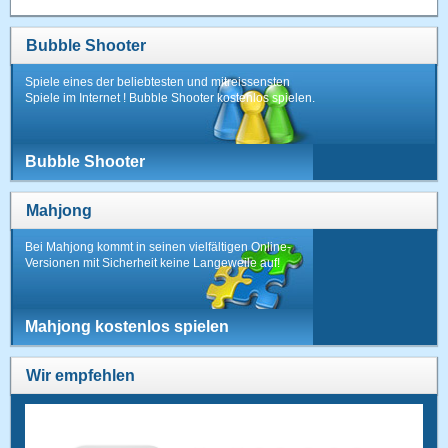
Bubble Shooter
Spiele eines der beliebtesten und mitreissensten
Spiele im Internet ! Bubble Shooter kostenlos spielen.
Bubble Shooter
Mahjong
Bei Mahjong kommt in seinen vielfältigen Online-
Versionen mit Sicherheit keine Langeweile auf!
Mahjong kostenlos spielen
Wir empfehlen