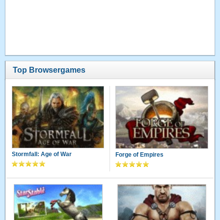
Top Browsergames
Stormfall: Age of War
Forge of Empires