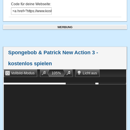
Code für deine Webseite:
WERBUNG
Spongebob & Patrick New Action 3
-
kostenlos spielen
Vollbild-Modus
105
%
Licht aus
Bookmarken
Zufallsspiel