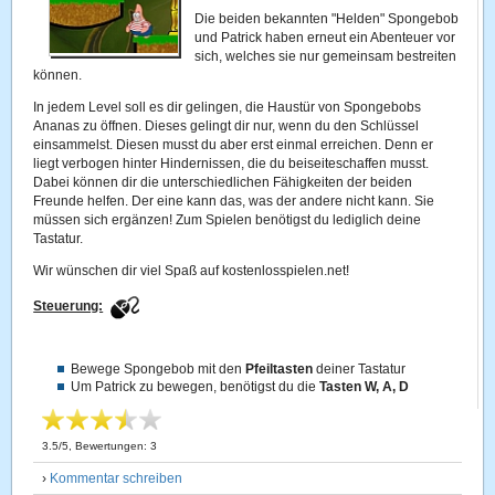
Die beiden bekannten "Helden" Spongebob
und Patrick haben erneut ein Abenteuer vor
sich, welches sie nur gemeinsam bestreiten
können.
In jedem Level soll es dir gelingen, die Haustür von Spongebobs
Ananas zu öffnen. Dieses gelingt dir nur, wenn du den Schlüssel
einsammelst. Diesen musst du aber erst einmal erreichen. Denn er
liegt verbogen hinter Hindernissen, die du beiseiteschaffen musst.
Dabei können dir die unterschiedlichen Fähigkeiten der beiden
Freunde helfen. Der eine kann das, was der andere nicht kann. Sie
müssen sich ergänzen! Zum Spielen benötigst du lediglich deine
Tastatur.
Wir wünschen dir viel Spaß auf kostenlosspielen.net!
Steuerung:
Bewege Spongebob mit den
Pfeiltasten
deiner Tastatur
Um Patrick zu bewegen, benötigst du die
Tasten W, A, D
3.5
/
5
, Bewertungen:
3
›
Kommentar schreiben