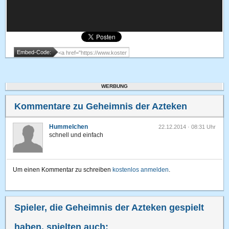
Embed-Code:
WERBUNG
Kommentare zu Geheimnis der Azteken
Hummelchen
22.12.2014 · 08:31 Uhr
schnell und einfach
Um einen Kommentar zu schreiben
kostenlos anmelden
.
Spieler, die Geheimnis der Azteken gespielt
haben, spielten auch: