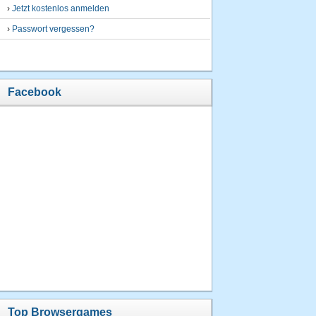
›
Jetzt kostenlos anmelden
›
Passwort vergessen?
Facebook
Top Browsergames