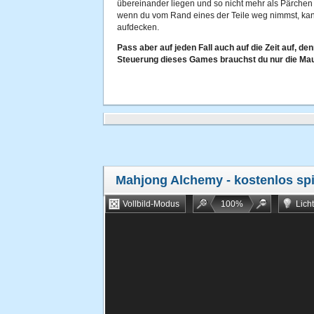
übereinander liegen und so nicht mehr als Pärch
wenn du vom Rand eines der Teile weg nimmst, kann
aufdecken.
Pass aber auf jeden Fall auch auf die Zeit auf, den
Steuerung dieses Games brauchst du nur die Ma
Mahjong Alchemy
- kostenlos sp
Vollbild-Modus
100
%
Lich