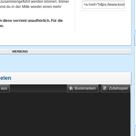
en zusammengeführt werden können. Immer
st du in der Mitte wieder eines mehr
n diese verrinnt unaufhörlich. Für die
us.
WERBUNG
ielen
t aus
Bookmarken
Zufallsspiel