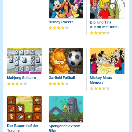
Disney Racers
Bibi und Tina:
Ausritt mit Buffel
Mahjong Solitaire
Garfield Fußball
Mickey Maus
Memory
Der Bauernhof der
Spongebob extrem
Träume
Bike