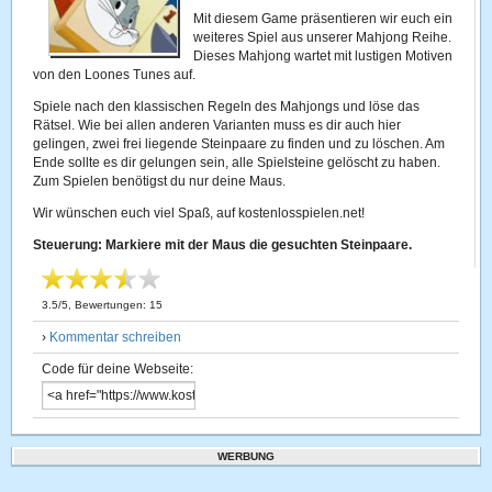
Mit diesem Game präsentieren wir euch ein
weiteres Spiel aus unserer Mahjong Reihe.
Dieses Mahjong wartet mit lustigen Motiven
von den Loones Tunes auf.
Spiele nach den klassischen Regeln des Mahjongs und löse das
Rätsel. Wie bei allen anderen Varianten muss es dir auch hier
gelingen, zwei frei liegende Steinpaare zu finden und zu löschen. Am
Ende sollte es dir gelungen sein, alle Spielsteine gelöscht zu haben.
Zum Spielen benötigst du nur deine Maus.
Wir wünschen euch viel Spaß, auf kostenlosspielen.net!
Steuerung: Markiere mit der Maus die gesuchten Steinpaare.
3.5
/
5
, Bewertungen:
15
›
Kommentar schreiben
Code für deine Webseite:
WERBUNG