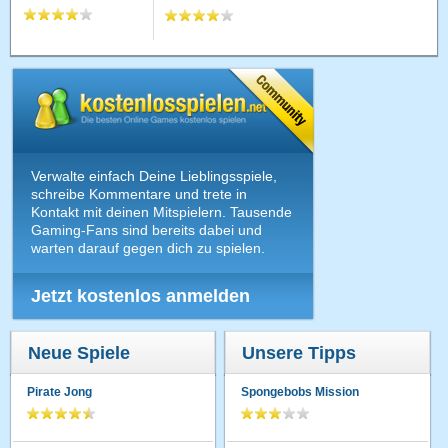
Verwalte einfach Deine Lieblingsspiele,
schreibe Kommentare und trete in
Kontakt mit deinen Mitspielern. Tausende
Gaming-Fans sind bereits dabei und
warten darauf gegen dich zu spielen.
Jetzt kostenlos anmelden
Neue Spiele
Unsere Tipps
Pirate Jong
Spongebobs Mission