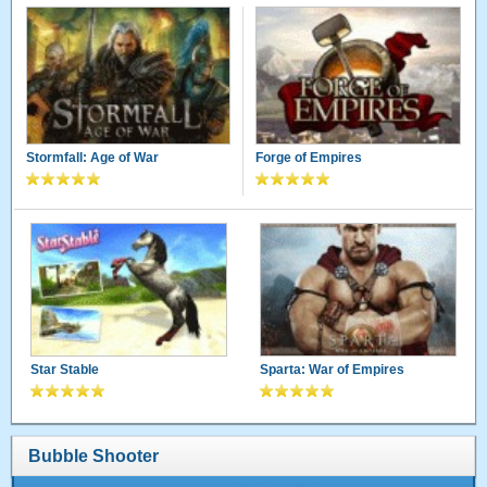
Stormfall: Age of War
Forge of Empires
Star Stable
Sparta: War of Empires
Bubble Shooter