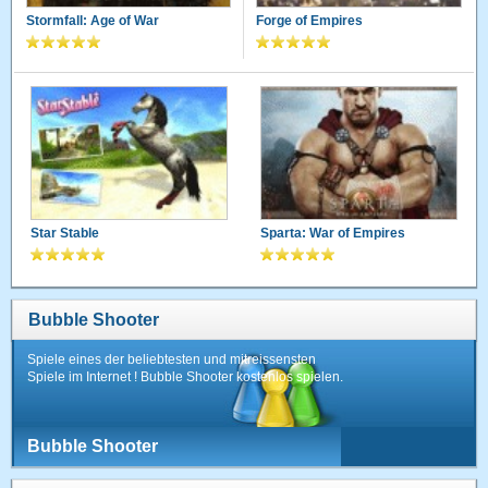
Stormfall: Age of War
Forge of Empires
Star Stable
Sparta: War of Empires
Bubble Shooter
Spiele eines der beliebtesten und mitreissensten
Spiele im Internet ! Bubble Shooter kostenlos spielen.
Bubble Shooter