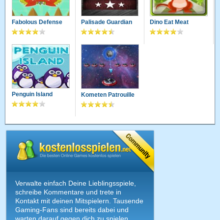
Fabolous Defense
Palisade Guardian
Dino Eat Meat
Penguin Island
Kometen Patrouille
Verwalte einfach Deine Lieblingsspiele,
schreibe Kommentare und trete in
Kontakt mit deinen Mitspielern. Tausende
Gaming-Fans sind bereits dabei und
warten darauf gegen dich zu spielen.