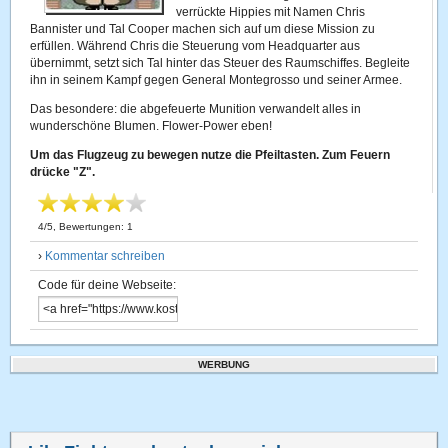
verrückte Hippies mit Namen Chris
Bannister und Tal Cooper machen sich auf um diese Mission zu
erfüllen. Während Chris die Steuerung vom Headquarter aus
übernimmt, setzt sich Tal hinter das Steuer des Raumschiffes. Begleite
ihn in seinem Kampf gegen General Montegrosso und seiner Armee.
Das besondere: die abgefeuerte Munition verwandelt alles in
wunderschöne Blumen. Flower-Power eben!
Um das Flugzeug zu bewegen nutze die Pfeiltasten. Zum Feuern
drücke "Z".
4
/
5
, Bewertungen:
1
›
Kommentar schreiben
Code für deine Webseite:
WERBUNG