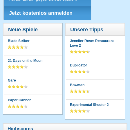
Jetzt kostenlos anmelden
Neue Spiele
Unsere Tipps
Blade Striker
Jennifer Rose: Restaurant
Love 2
21 Days on the Moon
Duplicator
Gare
Bowman
Paper Cannon
Experimental Shooter 2
Highscores