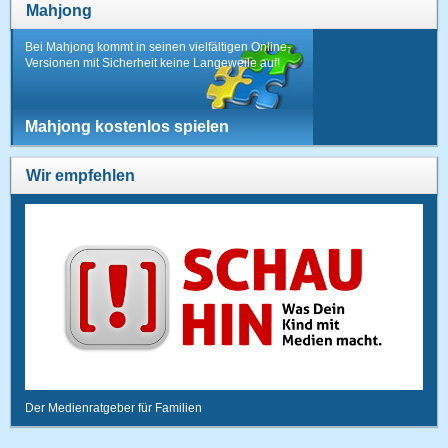
Mahjong
Bei Mahjong kommt in seinen vielfältigen Online-
Versionen mit Sicherheit keine Langeweile auf!
Mahjong kostenlos spielen
Wir empfehlen
Der Medienratgeber für Familien