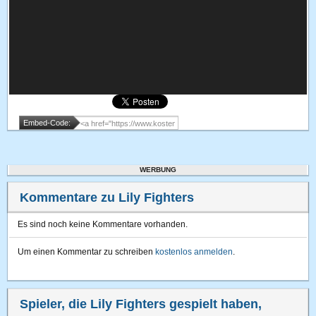
Embed-Code:
WERBUNG
Kommentare zu Lily Fighters
Es sind noch keine Kommentare vorhanden.
Um einen Kommentar zu schreiben
kostenlos anmelden
.
Spieler, die Lily Fighters gespielt haben,