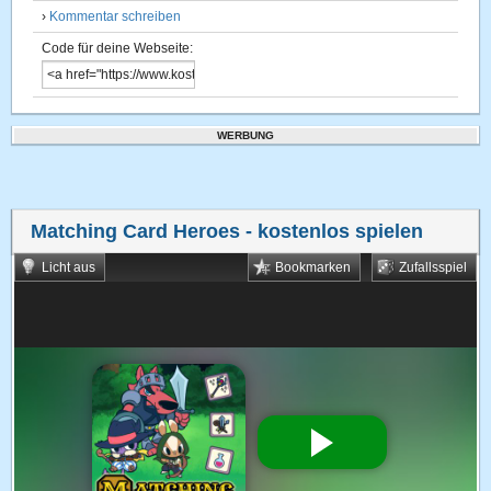
›
Kommentar schreiben
Code für deine Webseite:
WERBUNG
Matching Card Heroes
- kostenlos spielen
Licht aus
Bookmarken
Zufallsspiel