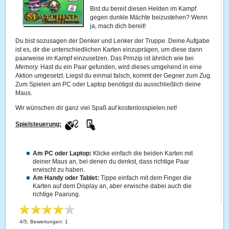
Bist du bereit diesen Helden im Kampf
gegen dunkle Mächte beizustehen? Wenn
ja, mach dich bereit!
Du bist sozusagen der Denker und Lenker der Truppe. Deine Aufgabe
ist es, dir die unterschiedlichen Karten einzuprägen, um diese dann
paarweise im Kampf einzusetzen. Das Prinzip ist ähnlich wie bei
Memory.
Hast du ein Paar gefunden, wird dieses umgehend in eine
Aktion umgesetzt. Liegst du einmal falsch, kommt der Gegner zum Zug.
Zum Spielen am PC oder Laptop benötigst du ausschließlich deine
Maus.
Wir wünschen dir ganz viel Spaß auf kostenlosspielen.net!
Spielsteuerung:
Am PC oder Laptop:
Klicke einfach die beiden Karten mit
deiner Maus an, bei denen du denkst, dass richtige Paar
erwischt zu haben.
Am Handy oder Tablet:
Tippe einfach mit dem Finger die
Karten auf dem Display an, aber erwische dabei auch die
richtige Paarung.
4
/
5
, Bewertungen:
1