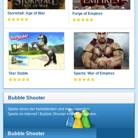
Stormfall: Age of War
Forge of Empires
Star Stable
Sparta: War of Empires
Bubble Shooter
Spiele eines der beliebtesten und mitreissensten
Spiele im Internet ! Bubble Shooter kostenlos spielen.
Bubble Shooter