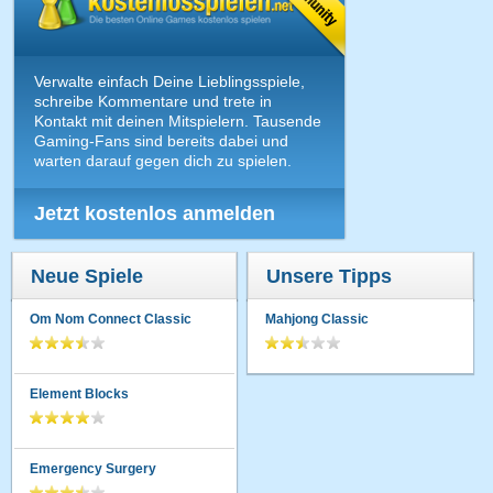
Verwalte einfach Deine Lieblingsspiele,
schreibe Kommentare und trete in
Kontakt mit deinen Mitspielern. Tausende
Gaming-Fans sind bereits dabei und
warten darauf gegen dich zu spielen.
Jetzt kostenlos anmelden
Neue Spiele
Unsere Tipps
Om Nom Connect Classic
Mahjong Classic
Element Blocks
Emergency Surgery