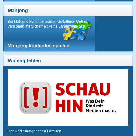
Mahjong
Bei Mahjong kommt in seinen vielfältigen Online-
Versionen mit Sicherheit keine Langeweile auf!
Mahjong kostenlos spielen
Wir empfehlen
Der Medienratgeber für Familien