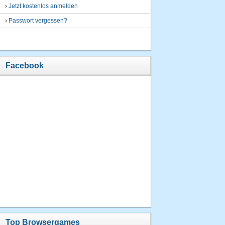
›
Jetzt kostenlos anmelden
›
Passwort vergessen?
Facebook
Top Browsergames