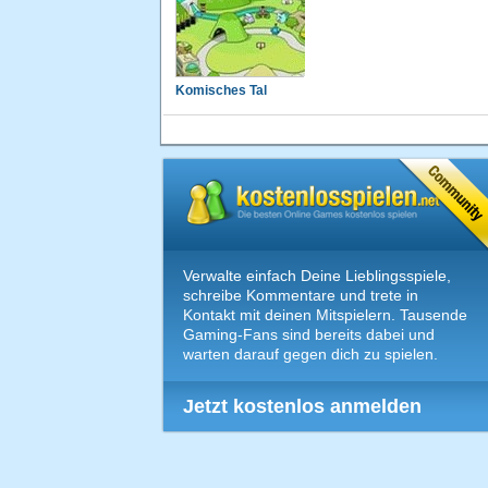
Komisches Tal
Verwalte einfach Deine Lieblingsspiele,
schreibe Kommentare und trete in
Kontakt mit deinen Mitspielern. Tausende
Gaming-Fans sind bereits dabei und
warten darauf gegen dich zu spielen.
Jetzt kostenlos anmelden