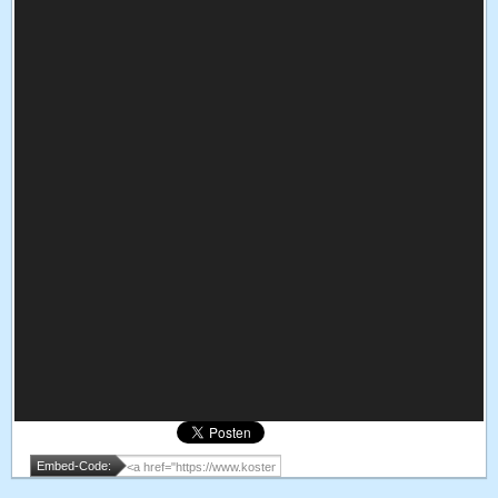
Embed-Code: