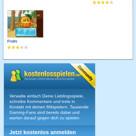
Fruits
Verwalte einfach Deine Lieblingsspiele,
schreibe Kommentare und trete in
Kontakt mit deinen Mitspielern. Tausende
Gaming-Fans sind bereits dabei und
warten darauf gegen dich zu spielen.
Jetzt kostenlos anmelden