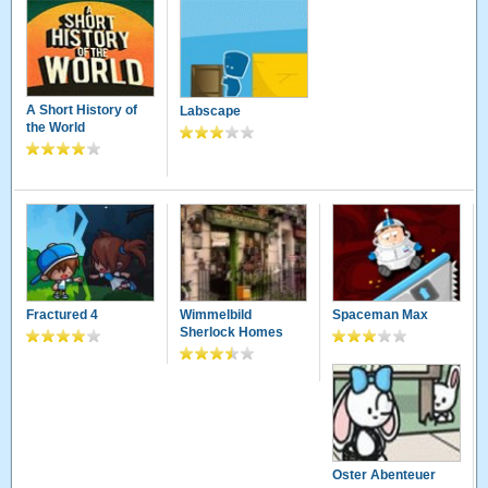
A Short History of
Labscape
the World
Fractured 4
Wimmelbild
Spaceman Max
Sherlock Homes
Oster Abenteuer