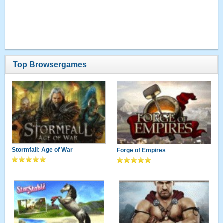
Top Browsergames
Stormfall: Age of War
Forge of Empires