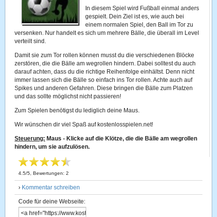
In diesem Spiel wird Fußball einmal anders
gespielt. Dein Ziel ist es, wie auch bei
einem normalen Spiel, den Ball im Tor zu
versenken. Nur handelt es sich um mehrere Bälle, die überall im Level
verteilt sind.
Damit sie zum Tor rollen können musst du die verschiedenen Blöcke
zerstören, die die Bälle am wegrollen hindern. Dabei solltest du auch
darauf achten, dass du die richtige Reihenfolge einhältst. Denn nicht
immer lassen sich die Bälle so einfach ins Tor rollen. Achte auch auf
Spikes und anderen Gefahren. Diese bringen die Bälle zum Platzen
und das sollte möglichst nicht passieren!
Zum Spielen benötigst du lediglich deine Maus.
Wir wünschen dir viel Spaß auf kostenlosspielen.net!
Steuerung:
Maus - Klicke auf die Klötze, die die Bälle am wegrollen
hindern, um sie aufzulösen.
4.5
/
5
, Bewertungen:
2
›
Kommentar schreiben
Code für deine Webseite: