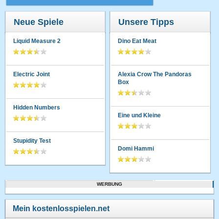
Neue Spiele
Unsere Tipps
Liquid Measure 2
Dino Eat Meat
Electric Joint
Alexia Crow The Pandoras
Box
Hidden Numbers
Eine und Kleine
Stupidity Test
Domi Hammi
WERBUNG
Mein kostenlosspielen.net