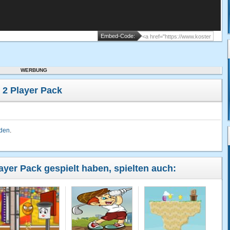
Embed-Code:
WERBUNG
 2 Player Pack
lden
.
layer Pack gespielt haben, spielten auch: