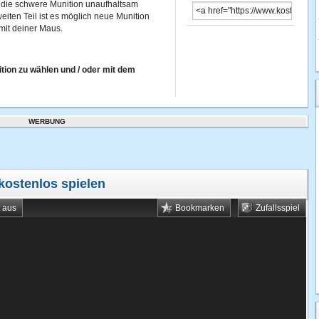
 die schwere Munition unaufhaltsam
iten Teil ist es möglich neue Munition
mit deiner Maus.
tion zu wählen und / oder mit dem
WERBUNG
kostenlos spielen
t aus
Bookmarken
Zufallsspiel