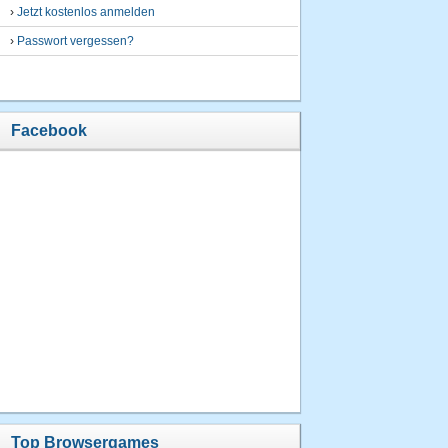
›
Jetzt kostenlos anmelden
›
Passwort vergessen?
Facebook
Top Browsergames