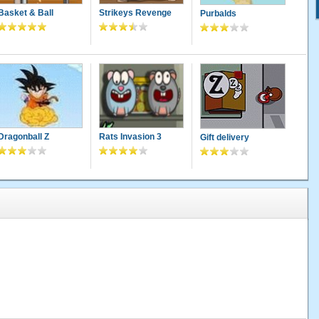
Basket & Ball
Strikeys Revenge
Purbalds
Dragonball Z
Rats Invasion 3
Gift delivery