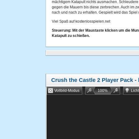
mächtigem Katapult nichts ausmachen. Schleudere
gegen die Mauern bis diese zerbrechen. Auch im zwe
nach und nach zu erhalten. Gespielt wird das Spiel 
Viel Spaß auf kostenlosspielen.net
Steuerung: Mit der Maustaste klicken um die Muni
Katapult zu schießen.
Crush the Castle 2 Player Pack
- 
Vollbild-Modus
100
%
Lich